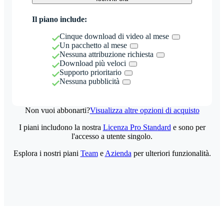
Il piano include:
Cinque download di video al mese
Un pacchetto al mese
Nessuna attribuzione richiesta
Download più veloci
Supporto prioritario
Nessuna pubblicità
Non vuoi abbonarti?
Visualizza altre opzioni di acquisto
I piani includono la nostra
Licenza Pro Standard
e sono per
l'accesso a utente singolo.
Esplora i nostri piani
Team
e
Azienda
per ulteriori funzionalità.