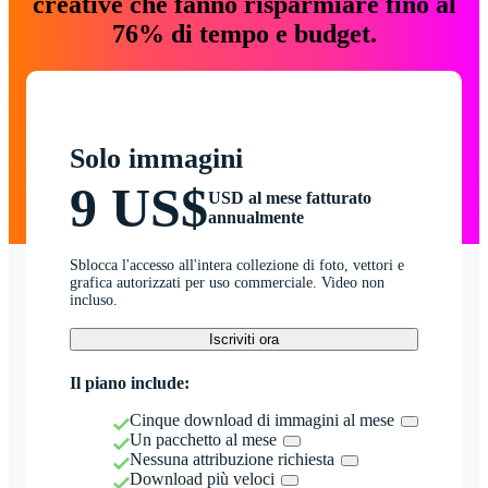
creative che fanno risparmiare fino al
76% di tempo e budget.
Solo immagini
9 US$
USD al mese fatturato
annualmente
Sblocca l'accesso all'intera collezione di foto, vettori e
grafica autorizzati per uso commerciale. Video non
incluso.
Iscriviti ora
Il piano include:
Cinque download di immagini al mese
Un pacchetto al mese
Nessuna attribuzione richiesta
Download più veloci