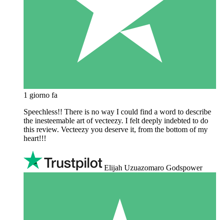
1 giorno fa
Speechless!! There is no way I could find a word to describe
the inesteemable art of vecteezy. I felt deeply indebted to do
this review. Vecteezy you deserve it, from the bottom of my
heart!!!
Elijah Uzuazomaro Godspower