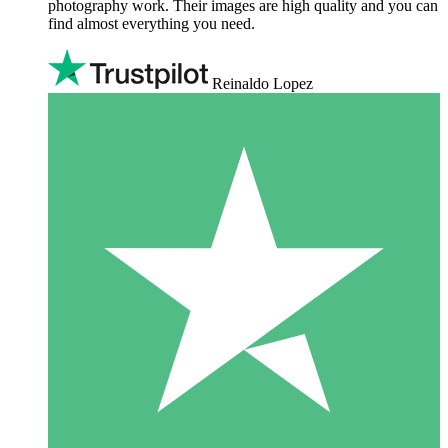
photography work. Their images are high quality and you can
find almost everything you need.
Reinaldo Lopez