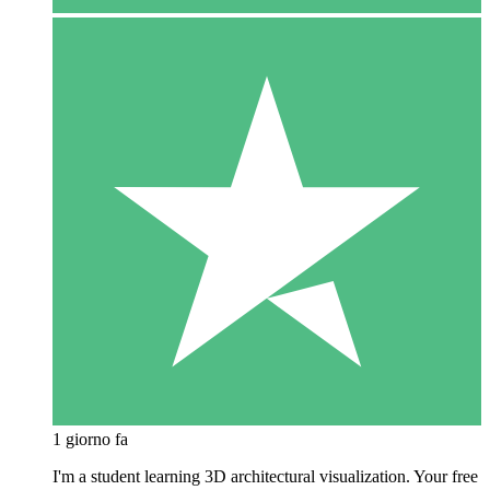
1 giorno fa
I'm a student learning 3D architectural visualization. Your free