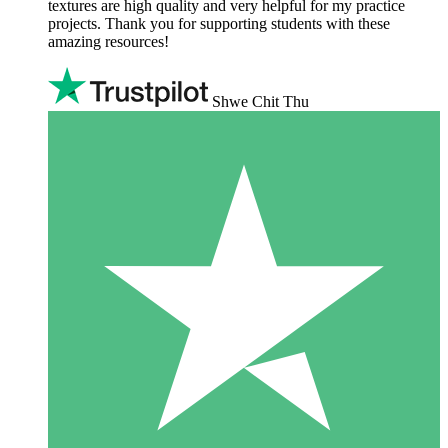
textures are high quality and very helpful for my practice
projects. Thank you for supporting students with these
amazing resources!
Shwe Chit Thu