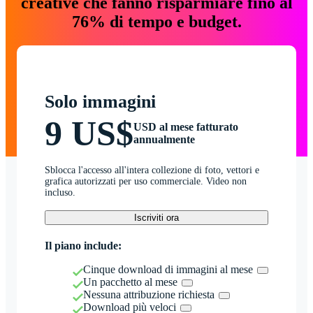
creative che fanno risparmiare fino al
76% di tempo e budget.
Solo immagini
9 US$
USD al mese fatturato
annualmente
Sblocca l'accesso all'intera collezione di foto, vettori e
grafica autorizzati per uso commerciale. Video non
incluso.
Iscriviti ora
Il piano include:
Cinque download di immagini al mese
Un pacchetto al mese
Nessuna attribuzione richiesta
Download più veloci