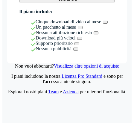
Il piano include:
Cinque download di video al mese
Un pacchetto al mese
Nessuna attribuzione richiesta
Download più veloci
Supporto prioritario
Nessuna pubblicità
Non vuoi abbonarti?
Visualizza altre opzioni di acquisto
I piani includono la nostra
Licenza Pro Standard
e sono per
l'accesso a utente singolo.
Esplora i nostri piani
Team
e
Azienda
per ulteriori funzionalità.