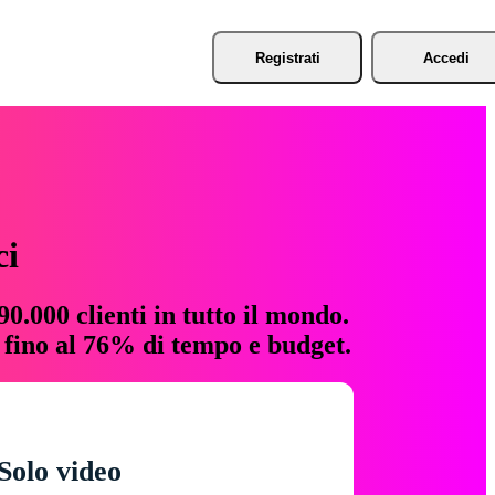
Registrati
Accedi
ci
0.000 clienti in tutto il mondo.
e fino al 76% di tempo e budget.
Solo video