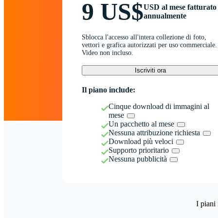
9 US$
USD al mese fatturato
annualmente
Sblocca l'accesso all'intera collezione di foto,
vettori e grafica autorizzati per uso commerciale.
Video non incluso.
Iscriviti ora
Il piano include:
Cinque download di immagini al
mese
Un pacchetto al mese
Nessuna attribuzione richiesta
Download più veloci
Supporto prioritario
Nessuna pubblicità
I piani