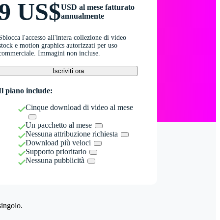
9 US$
USD al mese fatturato
annualmente
Sblocca l'accesso all'intera collezione di video
stock e motion graphics autorizzati per uso
commerciale. Immagini non incluse.
Iscriviti ora
Il piano include:
Cinque download di video al mese
Un pacchetto al mese
Nessuna attribuzione richiesta
Download più veloci
Supporto prioritario
Nessuna pubblicità
singolo.