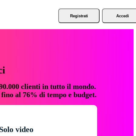
Registrati
Accedi
ci
0.000 clienti in tutto il mondo.
e fino al 76% di tempo e budget.
Solo video