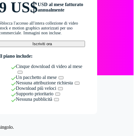
9 US$
USD al mese fatturato
annualmente
Sblocca l'accesso all'intera collezione di video
stock e motion graphics autorizzati per uso
commerciale. Immagini non incluse.
Iscriviti ora
Il piano include:
Cinque download di video al mese
Un pacchetto al mese
Nessuna attribuzione richiesta
Download più veloci
Supporto prioritario
Nessuna pubblicità
singolo.