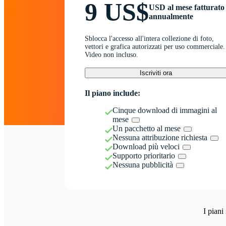
9 US$
USD al mese fatturato
annualmente
Sblocca l'accesso all'intera collezione di foto,
vettori e grafica autorizzati per uso commerciale.
Video non incluso.
Iscriviti ora
Il piano include:
Cinque download di immagini al
mese
Un pacchetto al mese
Nessuna attribuzione richiesta
Download più veloci
Supporto prioritario
Nessuna pubblicità
I piani