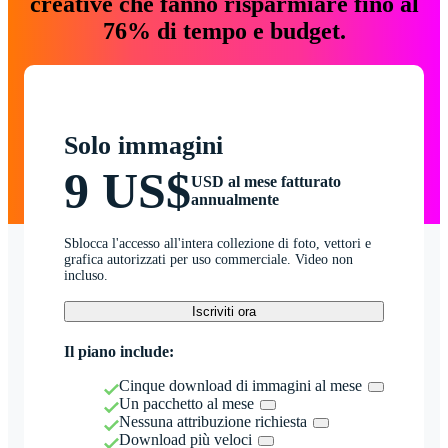
creative che fanno risparmiare fino al
76% di tempo e budget.
Solo immagini
9 US$
USD al mese fatturato
annualmente
Sblocca l'accesso all'intera collezione di foto, vettori e
grafica autorizzati per uso commerciale. Video non
incluso.
Iscriviti ora
Il piano include:
Cinque download di immagini al mese
Un pacchetto al mese
Nessuna attribuzione richiesta
Download più veloci