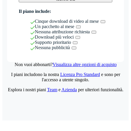
Il piano include:
Cinque download di video al mese
Un pacchetto al mese
Nessuna attribuzione richiesta
Download più veloci
Supporto prioritario
Nessuna pubblicità
Non vuoi abbonarti?
Visualizza altre opzioni di acquisto
I piani includono la nostra
Licenza Pro Standard
e sono per
l'accesso a utente singolo.
Esplora i nostri piani
Team
e
Azienda
per ulteriori funzionalità.