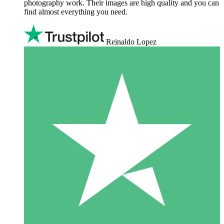
photography work. Their images are high quality and you can
find almost everything you need.
Reinaldo Lopez