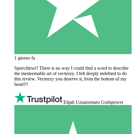
1 giorno fa
Speechless!! There is no way I could find a word to describe
the inesteemable art of vecteezy. I felt deeply indebted to do
this review. Vecteezy you deserve it, from the bottom of my
heart!!!
Elijah Uzuazomaro Godspower