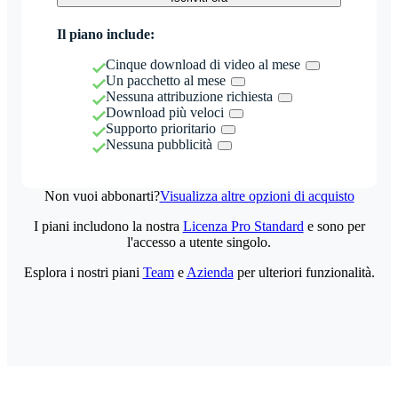
Il piano include:
Cinque download di video al mese
Un pacchetto al mese
Nessuna attribuzione richiesta
Download più veloci
Supporto prioritario
Nessuna pubblicità
Non vuoi abbonarti?
Visualizza altre opzioni di acquisto
I piani includono la nostra
Licenza Pro Standard
e sono per
l'accesso a utente singolo.
Esplora i nostri piani
Team
e
Azienda
per ulteriori funzionalità.