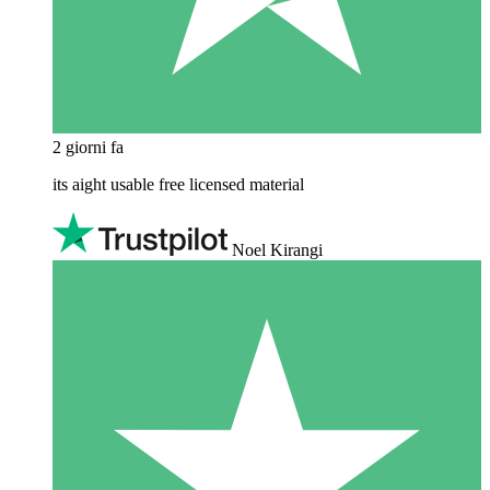
2 giorni fa
its aight usable free licensed material
Noel Kirangi