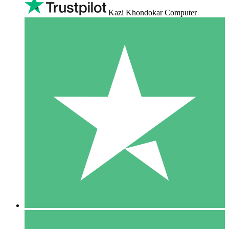
Kazi Khondokar Computer