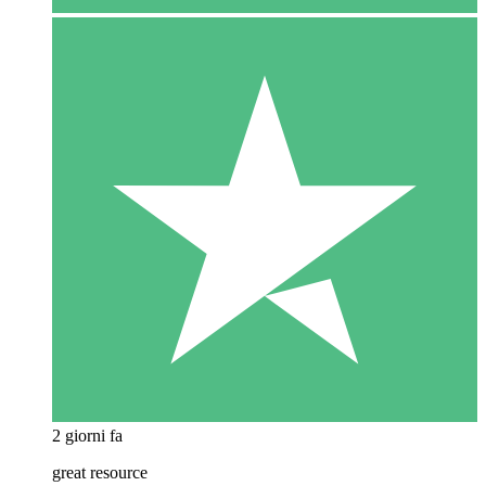
2 giorni fa
great resource