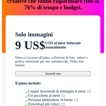
creative che fanno risparmiare fino al
76% di tempo e budget.
Solo immagini
9 US$
USD al mese fatturato
annualmente
Sblocca l'accesso all'intera collezione di foto, vettori e
grafica autorizzati per uso commerciale. Video non
incluso.
Iscriviti ora
Il piano include:
Cinque download di immagini al mese
Un pacchetto al mese
Nessuna attribuzione richiesta
Download più veloci