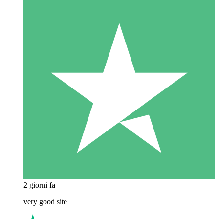
2 giorni fa
very good site