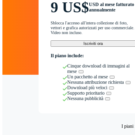
9 US$
USD al mese fatturato
annualmente
Sblocca l'accesso all'intera collezione di foto,
vettori e grafica autorizzati per uso commerciale.
Video non incluso.
Iscriviti ora
Il piano include:
Cinque download di immagini al
mese
Un pacchetto al mese
Nessuna attribuzione richiesta
Download più veloci
Supporto prioritario
Nessuna pubblicità
I piani