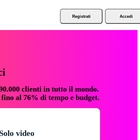
Registrati
Accedi
ci
0.000 clienti in tutto il mondo.
e fino al 76% di tempo e budget.
Solo video