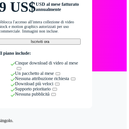
9 US$
USD al mese fatturato
annualmente
Sblocca l'accesso all'intera collezione di video
stock e motion graphics autorizzati per uso
commerciale. Immagini non incluse.
Iscriviti ora
Il piano include:
Cinque download di video al mese
Un pacchetto al mese
Nessuna attribuzione richiesta
Download più veloci
Supporto prioritario
Nessuna pubblicità
singolo.