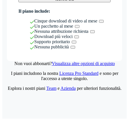
Il piano include:
Cinque download di video al mese
Un pacchetto al mese
Nessuna attribuzione richiesta
Download più veloci
Supporto prioritario
Nessuna pubblicità
Non vuoi abbonarti?
Visualizza altre opzioni di acquisto
I piani includono la nostra
Licenza Pro Standard
e sono per
l'accesso a utente singolo.
Esplora i nostri piani
Team
e
Azienda
per ulteriori funzionalità.