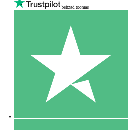
behzad toomas