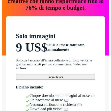
creative che fanno risparmiare fino al
76% di tempo e budget.
Solo immagini
9 US$
USD al mese fatturato
annualmente
Sblocca l'accesso all'intera collezione di foto, vettori e
grafica autorizzati per uso commerciale. Video non
incluso.
Iscriviti ora
Il piano include:
Cinque download di immagini al mese
Un pacchetto al mese
Nessuna attribuzione richiesta
Download più veloci