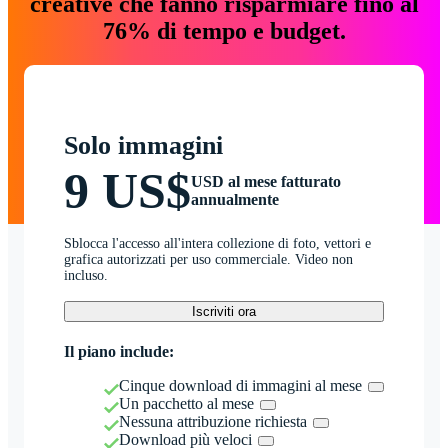
creative che fanno risparmiare fino al
76% di tempo e budget.
Solo immagini
9 US$
USD al mese fatturato
annualmente
Sblocca l'accesso all'intera collezione di foto, vettori e
grafica autorizzati per uso commerciale. Video non
incluso.
Iscriviti ora
Il piano include:
Cinque download di immagini al mese
Un pacchetto al mese
Nessuna attribuzione richiesta
Download più veloci