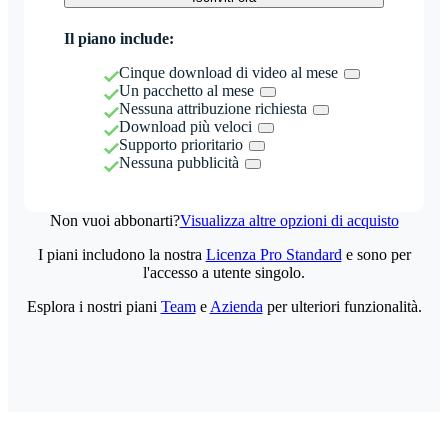
Il piano include:
Cinque download di video al mese
Un pacchetto al mese
Nessuna attribuzione richiesta
Download più veloci
Supporto prioritario
Nessuna pubblicità
Non vuoi abbonarti?
Visualizza altre opzioni di acquisto
I piani includono la nostra
Licenza Pro Standard
e sono per
l'accesso a utente singolo.
Esplora i nostri piani
Team
e
Azienda
per ulteriori funzionalità.