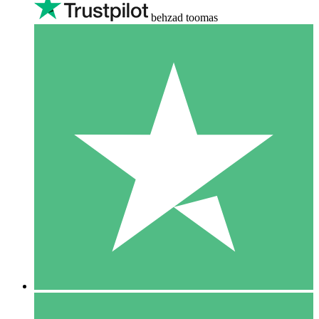
behzad toomas