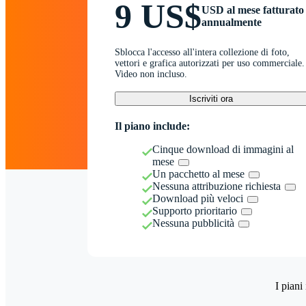
9 US$
USD al mese fatturato
annualmente
Sblocca l'accesso all'intera collezione di foto,
vettori e grafica autorizzati per uso commerciale.
Video non incluso.
Iscriviti ora
Il piano include:
Cinque download di immagini al
mese
Un pacchetto al mese
Nessuna attribuzione richiesta
Download più veloci
Supporto prioritario
Nessuna pubblicità
I piani