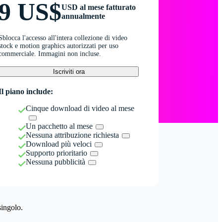
9 US$
USD al mese fatturato
annualmente
Sblocca l'accesso all'intera collezione di video
stock e motion graphics autorizzati per uso
commerciale. Immagini non incluse.
Iscriviti ora
Il piano include:
Cinque download di video al mese
Un pacchetto al mese
Nessuna attribuzione richiesta
Download più veloci
Supporto prioritario
Nessuna pubblicità
singolo.