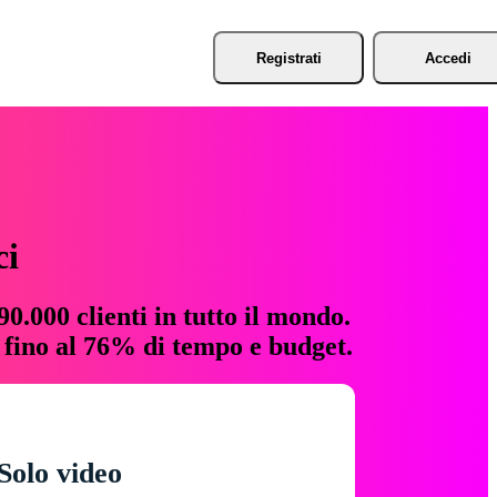
Registrati
Accedi
ci
0.000 clienti in tutto il mondo.
e fino al 76% di tempo e budget.
Solo video