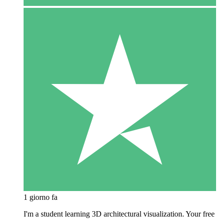
1 giorno fa
I'm a student learning 3D architectural visualization. Your free