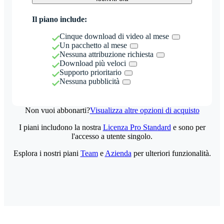
Il piano include:
Cinque download di video al mese
Un pacchetto al mese
Nessuna attribuzione richiesta
Download più veloci
Supporto prioritario
Nessuna pubblicità
Non vuoi abbonarti?
Visualizza altre opzioni di acquisto
I piani includono la nostra
Licenza Pro Standard
e sono per
l'accesso a utente singolo.
Esplora i nostri piani
Team
e
Azienda
per ulteriori funzionalità.