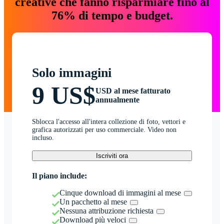
creative che fanno risparmiare fino al
76% di tempo e budget.
Solo immagini
9 US$
USD al mese fatturato
annualmente
Sblocca l'accesso all'intera collezione di foto, vettori e
grafica autorizzati per uso commerciale. Video non
incluso.
Iscriviti ora
Il piano include:
Cinque download di immagini al mese
Un pacchetto al mese
Nessuna attribuzione richiesta
Download più veloci