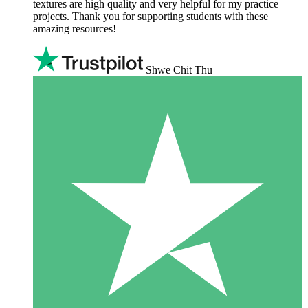
textures are high quality and very helpful for my practice
projects. Thank you for supporting students with these
amazing resources!
Shwe Chit Thu