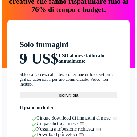
creative che fanno risparmiare fino al
76% di tempo e budget.
Solo immagini
9 US$
USD al mese fatturato
annualmente
Sblocca l'accesso all'intera collezione di foto, vettori e
grafica autorizzati per uso commerciale. Video non
incluso.
Iscriviti ora
Il piano include:
Cinque download di immagini al mese
Un pacchetto al mese
Nessuna attribuzione richiesta
Download più veloci