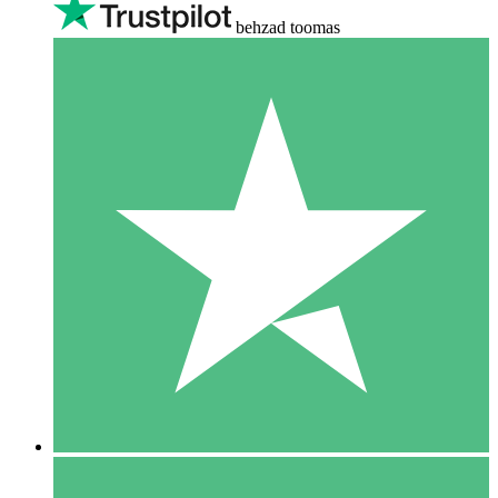
behzad toomas