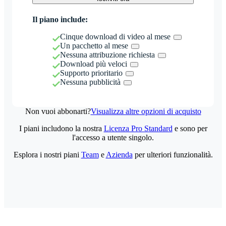
Il piano include:
Cinque download di video al mese
Un pacchetto al mese
Nessuna attribuzione richiesta
Download più veloci
Supporto prioritario
Nessuna pubblicità
Non vuoi abbonarti?
Visualizza altre opzioni di acquisto
I piani includono la nostra
Licenza Pro Standard
e sono per
l'accesso a utente singolo.
Esplora i nostri piani
Team
e
Azienda
per ulteriori funzionalità.