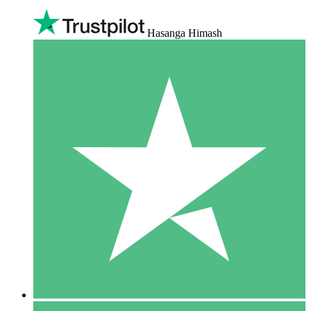
Hasanga Himash