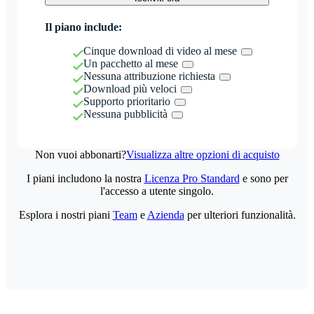
Il piano include:
Cinque download di video al mese
Un pacchetto al mese
Nessuna attribuzione richiesta
Download più veloci
Supporto prioritario
Nessuna pubblicità
Non vuoi abbonarti?
Visualizza altre opzioni di acquisto
I piani includono la nostra
Licenza Pro Standard
e sono per
l'accesso a utente singolo.
Esplora i nostri piani
Team
e
Azienda
per ulteriori funzionalità.