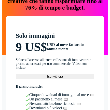
creative che fanno risparmiare fino al
76% di tempo e budget.
Solo immagini
9 US$
USD al mese fatturato
annualmente
Sblocca l'accesso all'intera collezione di foto, vettori e
grafica autorizzati per uso commerciale. Video non
incluso.
Iscriviti ora
Il piano include:
Cinque download di immagini al mese
Un pacchetto al mese
Nessuna attribuzione richiesta
Download più veloci