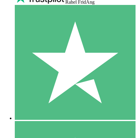
Rahel FridAng