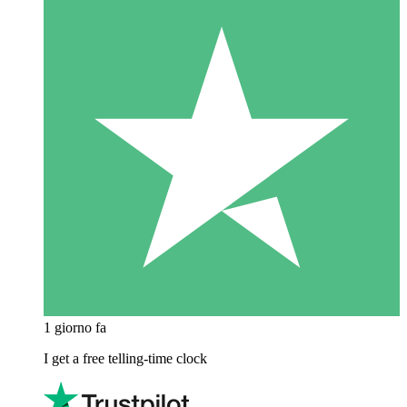
1 giorno fa
I get a free telling-time clock