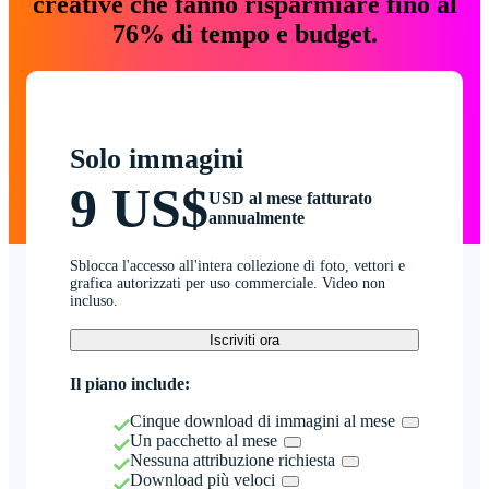
creative che fanno risparmiare fino al
76% di tempo e budget.
Solo immagini
9 US$
USD al mese fatturato
annualmente
Sblocca l'accesso all'intera collezione di foto, vettori e
grafica autorizzati per uso commerciale. Video non
incluso.
Iscriviti ora
Il piano include:
Cinque download di immagini al mese
Un pacchetto al mese
Nessuna attribuzione richiesta
Download più veloci