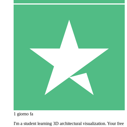
1 giorno fa
I'm a student learning 3D architectural visualization. Your free