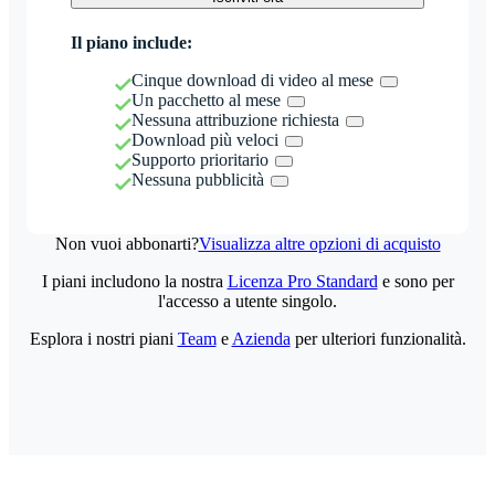
Il piano include:
Cinque download di video al mese
Un pacchetto al mese
Nessuna attribuzione richiesta
Download più veloci
Supporto prioritario
Nessuna pubblicità
Non vuoi abbonarti?
Visualizza altre opzioni di acquisto
I piani includono la nostra
Licenza Pro Standard
e sono per
l'accesso a utente singolo.
Esplora i nostri piani
Team
e
Azienda
per ulteriori funzionalità.