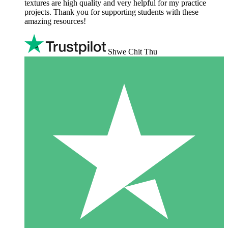
textures are high quality and very helpful for my practice
projects. Thank you for supporting students with these
amazing resources!
Shwe Chit Thu