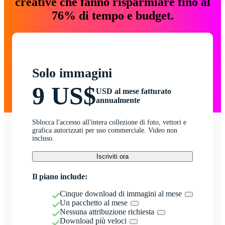
creative che fanno risparmiare fino al
76% di tempo e budget.
Solo immagini
9 US$
USD al mese fatturato
annualmente
Sblocca l'accesso all'intera collezione di foto, vettori e
grafica autorizzati per uso commerciale. Video non
incluso.
Iscriviti ora
Il piano include:
Cinque download di immagini al mese
Un pacchetto al mese
Nessuna attribuzione richiesta
Download più veloci