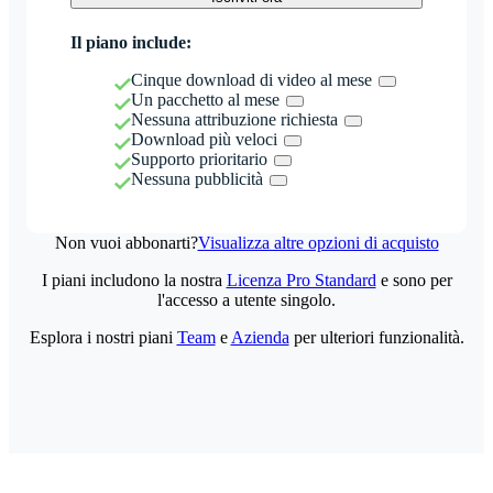
Il piano include:
Cinque download di video al mese
Un pacchetto al mese
Nessuna attribuzione richiesta
Download più veloci
Supporto prioritario
Nessuna pubblicità
Non vuoi abbonarti?
Visualizza altre opzioni di acquisto
I piani includono la nostra
Licenza Pro Standard
e sono per
l'accesso a utente singolo.
Esplora i nostri piani
Team
e
Azienda
per ulteriori funzionalità.