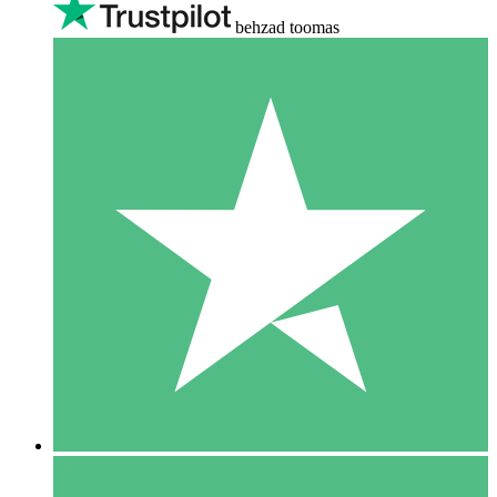
behzad toomas