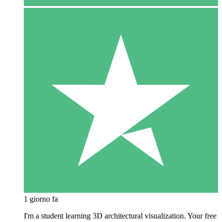
1 giorno fa
I'm a student learning 3D architectural visualization. Your free