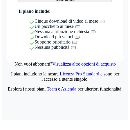
Il piano include:
Cinque download di video al mese
Un pacchetto al mese
Nessuna attribuzione richiesta
Download più veloci
Supporto prioritario
Nessuna pubblicità
Non vuoi abbonarti?
Visualizza altre opzioni di acquisto
I piani includono la nostra
Licenza Pro Standard
e sono per
l'accesso a utente singolo.
Esplora i nostri piani
Team
e
Azienda
per ulteriori funzionalità.