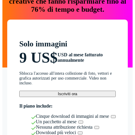
creative che fanno risparmiare fino al
76% di tempo e budget.
Solo immagini
9 US$
USD al mese fatturato
annualmente
Sblocca l'accesso all'intera collezione di foto, vettori e
grafica autorizzati per uso commerciale. Video non
incluso.
Iscriviti ora
Il piano include:
Cinque download di immagini al mese
Un pacchetto al mese
Nessuna attribuzione richiesta
Download più veloci