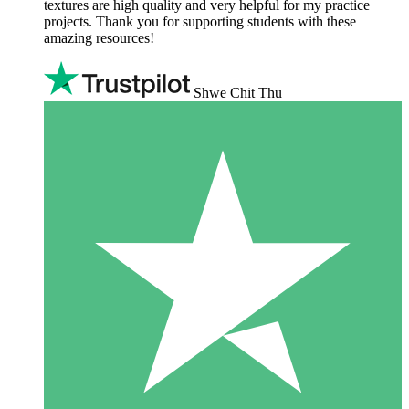
textures are high quality and very helpful for my practice
projects. Thank you for supporting students with these
amazing resources!
Shwe Chit Thu