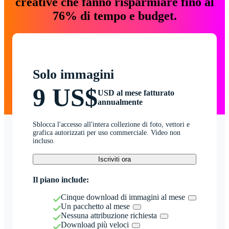
creative che fanno risparmiare fino al
76% di tempo e budget.
Solo immagini
9 US$
USD al mese fatturato
annualmente
Sblocca l'accesso all'intera collezione di foto, vettori e
grafica autorizzati per uso commerciale. Video non
incluso.
Iscriviti ora
Il piano include:
Cinque download di immagini al mese
Un pacchetto al mese
Nessuna attribuzione richiesta
Download più veloci