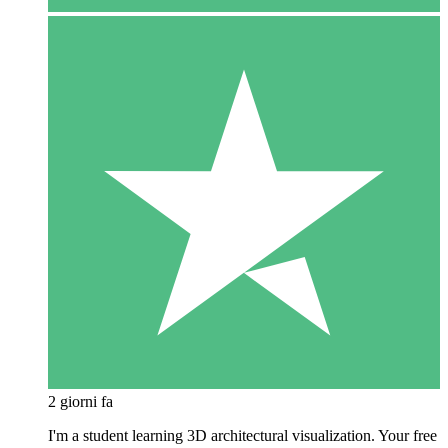
2 giorni fa
I'm a student learning 3D architectural visualization. Your free