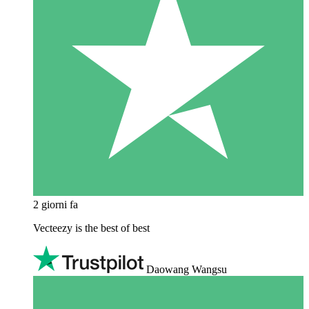
2 giorni fa
Vecteezy is the best of best
Daowang Wangsu