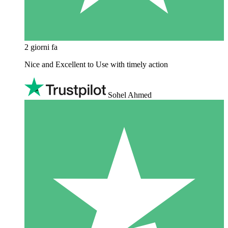
2 giorni fa
Nice and Excellent to Use with timely action
Sohel Ahmed