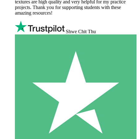
textures are high quality and very helpful for my practice
projects. Thank you for supporting students with these
amazing resources!
Shwe Chit Thu