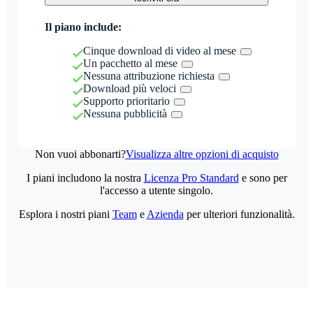
Il piano include:
Cinque download di video al mese
Un pacchetto al mese
Nessuna attribuzione richiesta
Download più veloci
Supporto prioritario
Nessuna pubblicità
Non vuoi abbonarti?
Visualizza altre opzioni di acquisto
I piani includono la nostra
Licenza Pro Standard
e sono per
l'accesso a utente singolo.
Esplora i nostri piani
Team
e
Azienda
per ulteriori funzionalità.