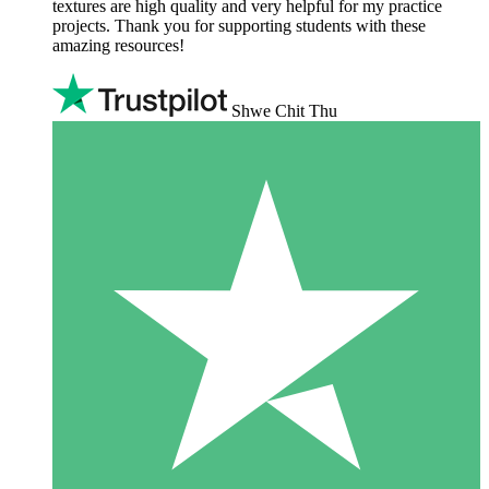
textures are high quality and very helpful for my practice
projects. Thank you for supporting students with these
amazing resources!
Shwe Chit Thu