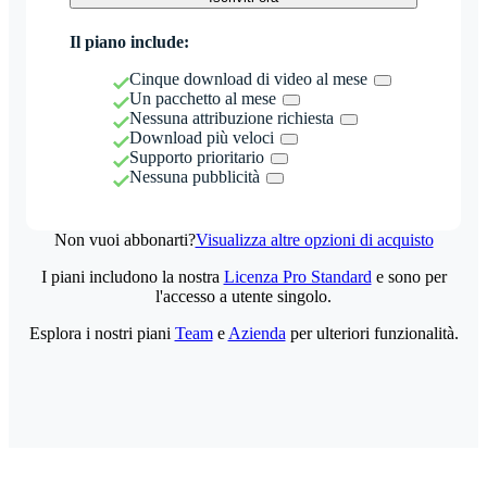
Il piano include:
Cinque download di video al mese
Un pacchetto al mese
Nessuna attribuzione richiesta
Download più veloci
Supporto prioritario
Nessuna pubblicità
Non vuoi abbonarti?
Visualizza altre opzioni di acquisto
I piani includono la nostra
Licenza Pro Standard
e sono per
l'accesso a utente singolo.
Esplora i nostri piani
Team
e
Azienda
per ulteriori funzionalità.