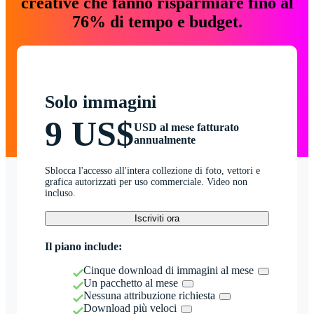
creative che fanno risparmiare fino al
76% di tempo e budget.
Solo immagini
9 US$
USD al mese fatturato
annualmente
Sblocca l'accesso all'intera collezione di foto, vettori e
grafica autorizzati per uso commerciale. Video non
incluso.
Iscriviti ora
Il piano include:
Cinque download di immagini al mese
Un pacchetto al mese
Nessuna attribuzione richiesta
Download più veloci