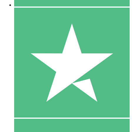
5 Download
15
US$
00
10 Download
20
US$
00