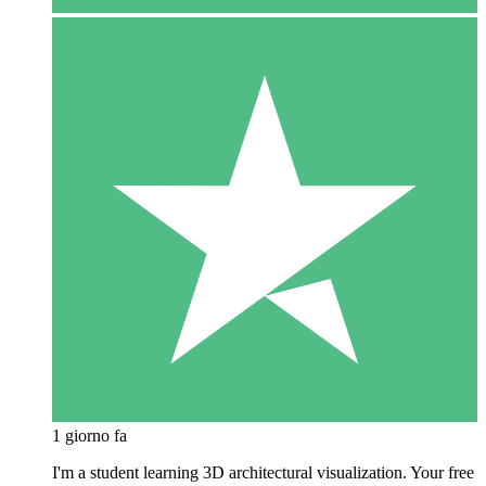
1 giorno fa
I'm a student learning 3D architectural visualization. Your free