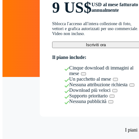
9 US$
USD al mese fatturato
annualmente
Sblocca l'accesso all'intera collezione di foto,
vettori e grafica autorizzati per uso commerciale.
Video non incluso.
Iscriviti ora
Il piano include:
Cinque download di immagini al
mese
Un pacchetto al mese
Nessuna attribuzione richiesta
Download più veloci
Supporto prioritario
Nessuna pubblicità
I piani