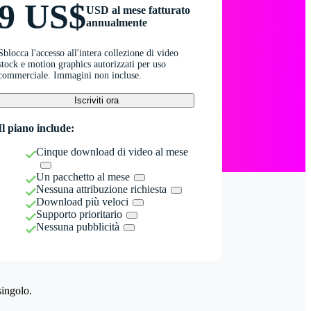
9 US$
USD al mese fatturato
annualmente
Sblocca l'accesso all'intera collezione di video
stock e motion graphics autorizzati per uso
commerciale. Immagini non incluse.
Iscriviti ora
Il piano include:
Cinque download di video al mese
Un pacchetto al mese
Nessuna attribuzione richiesta
Download più veloci
Supporto prioritario
Nessuna pubblicità
singolo.