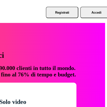
Registrati
Accedi
ci
0.000 clienti in tutto il mondo.
e fino al 76% di tempo e budget.
Solo video