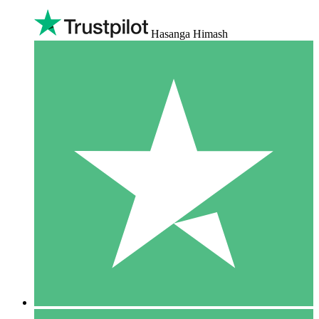
Hasanga Himash