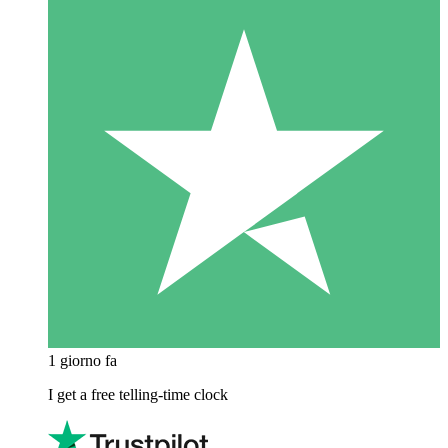
1 giorno fa
I get a free telling-time clock