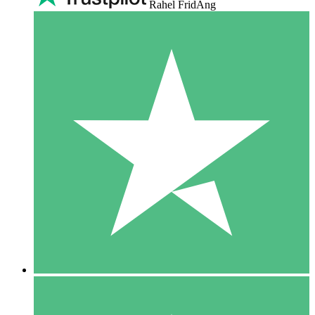
Rahel FridAng