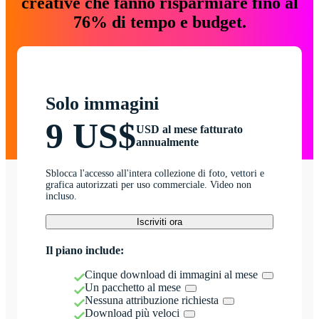
creative che fanno risparmiare fino al
76% di tempo e budget.
Solo immagini
9 US$
USD al mese fatturato
annualmente
Sblocca l'accesso all'intera collezione di foto, vettori e
grafica autorizzati per uso commerciale. Video non
incluso.
Iscriviti ora
Il piano include:
Cinque download di immagini al mese
Un pacchetto al mese
Nessuna attribuzione richiesta
Download più veloci