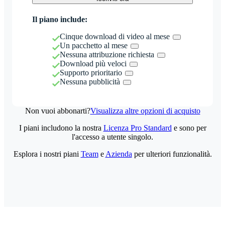
Il piano include:
Cinque download di video al mese
Un pacchetto al mese
Nessuna attribuzione richiesta
Download più veloci
Supporto prioritario
Nessuna pubblicità
Non vuoi abbonarti?
Visualizza altre opzioni di acquisto
I piani includono la nostra
Licenza Pro Standard
e sono per
l'accesso a utente singolo.
Esplora i nostri piani
Team
e
Azienda
per ulteriori funzionalità.