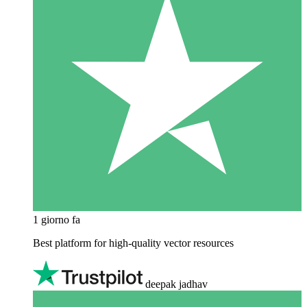
1 giorno fa
Best platform for high-quality vector resources
deepak jadhav