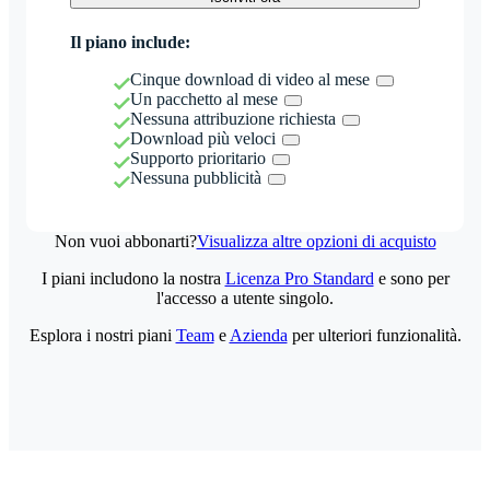
Il piano include:
Cinque download di video al mese
Un pacchetto al mese
Nessuna attribuzione richiesta
Download più veloci
Supporto prioritario
Nessuna pubblicità
Non vuoi abbonarti?
Visualizza altre opzioni di acquisto
I piani includono la nostra
Licenza Pro Standard
e sono per
l'accesso a utente singolo.
Esplora i nostri piani
Team
e
Azienda
per ulteriori funzionalità.