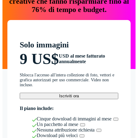
creative che fanno risparmiare fino al
76% di tempo e budget.
Solo immagini
9 US$
USD al mese fatturato
annualmente
Sblocca l'accesso all'intera collezione di foto, vettori e
grafica autorizzati per uso commerciale. Video non
incluso.
Iscriviti ora
Il piano include:
Cinque download di immagini al mese
Un pacchetto al mese
Nessuna attribuzione richiesta
Download più veloci