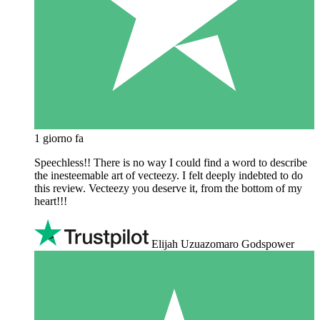
1 giorno fa
Speechless!! There is no way I could find a word to describe
the inesteemable art of vecteezy. I felt deeply indebted to do
this review. Vecteezy you deserve it, from the bottom of my
heart!!!
Elijah Uzuazomaro Godspower