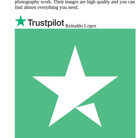
photography work. Their images are high quality and you can
find almost everything you need.
Reinaldo Lopez