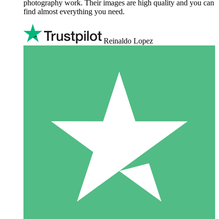
photography work. Their images are high quality and you can
find almost everything you need.
Reinaldo Lopez