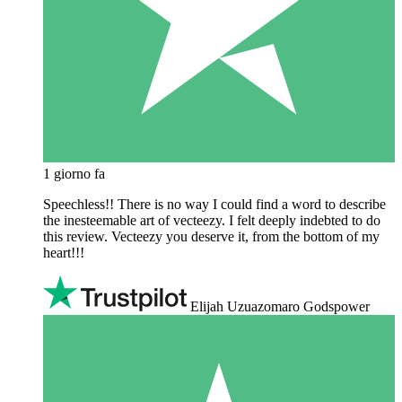
1 giorno fa
Speechless!! There is no way I could find a word to describe
the inesteemable art of vecteezy. I felt deeply indebted to do
this review. Vecteezy you deserve it, from the bottom of my
heart!!!
Elijah Uzuazomaro Godspower