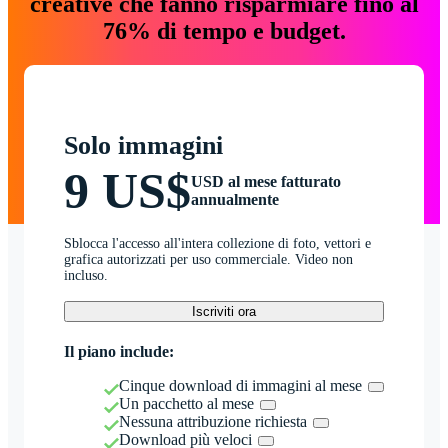
creative che fanno risparmiare fino al
76% di tempo e budget.
Solo immagini
9 US$
USD al mese fatturato
annualmente
Sblocca l'accesso all'intera collezione di foto, vettori e
grafica autorizzati per uso commerciale. Video non
incluso.
Iscriviti ora
Il piano include:
Cinque download di immagini al mese
Un pacchetto al mese
Nessuna attribuzione richiesta
Download più veloci