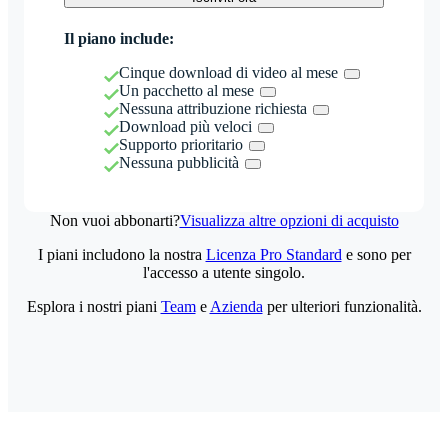
Il piano include:
Cinque download di video al mese
Un pacchetto al mese
Nessuna attribuzione richiesta
Download più veloci
Supporto prioritario
Nessuna pubblicità
Non vuoi abbonarti?
Visualizza altre opzioni di acquisto
I piani includono la nostra
Licenza Pro Standard
e sono per
l'accesso a utente singolo.
Esplora i nostri piani
Team
e
Azienda
per ulteriori funzionalità.