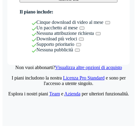
Il piano include:
Cinque download di video al mese
Un pacchetto al mese
Nessuna attribuzione richiesta
Download più veloci
Supporto prioritario
Nessuna pubblicità
Non vuoi abbonarti?
Visualizza altre opzioni di acquisto
I piani includono la nostra
Licenza Pro Standard
e sono per
l'accesso a utente singolo.
Esplora i nostri piani
Team
e
Azienda
per ulteriori funzionalità.