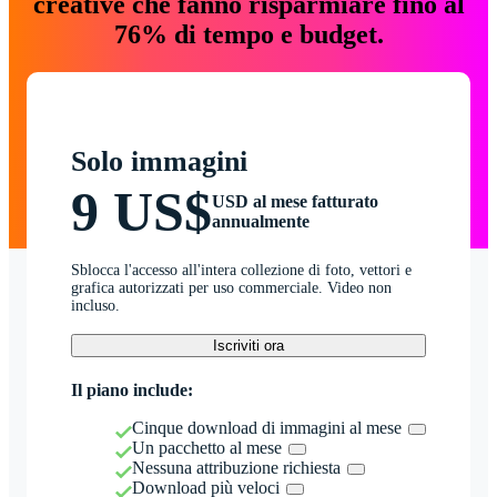
creative che fanno risparmiare fino al
76% di tempo e budget.
Solo immagini
9 US$
USD al mese fatturato
annualmente
Sblocca l'accesso all'intera collezione di foto, vettori e
grafica autorizzati per uso commerciale. Video non
incluso.
Iscriviti ora
Il piano include:
Cinque download di immagini al mese
Un pacchetto al mese
Nessuna attribuzione richiesta
Download più veloci