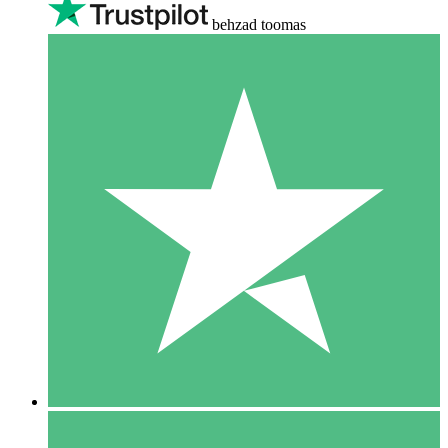
behzad toomas