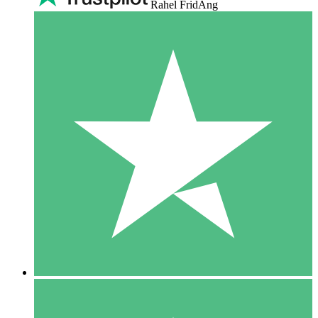
Rahel FridAng