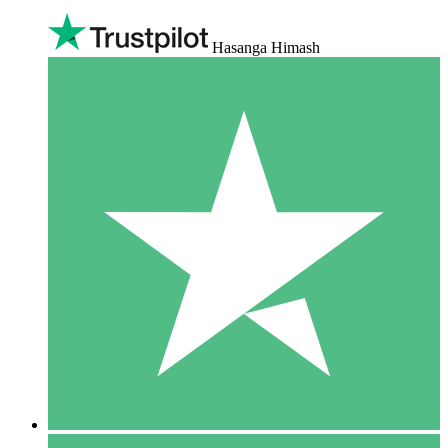
Hasanga Himash