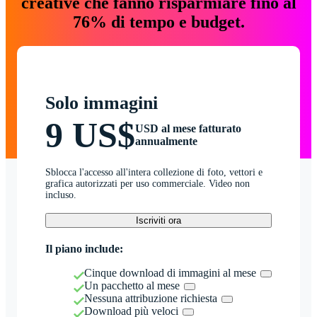
creative che fanno risparmiare fino al
76% di tempo e budget.
Solo immagini
9 US$
USD al mese fatturato
annualmente
Sblocca l'accesso all'intera collezione di foto, vettori e
grafica autorizzati per uso commerciale. Video non
incluso.
Iscriviti ora
Il piano include:
Cinque download di immagini al mese
Un pacchetto al mese
Nessuna attribuzione richiesta
Download più veloci