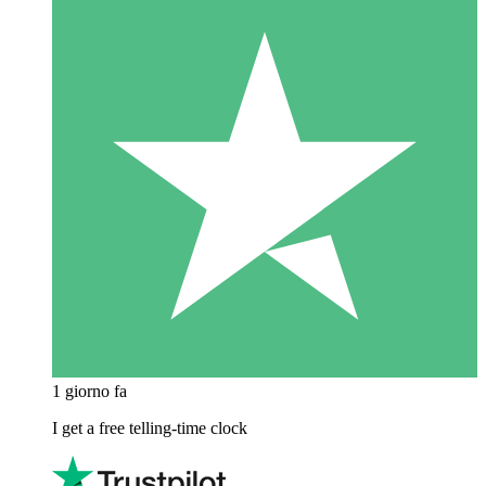
1 giorno fa
I get a free telling-time clock