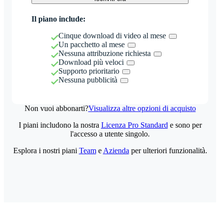
Il piano include:
Cinque download di video al mese
Un pacchetto al mese
Nessuna attribuzione richiesta
Download più veloci
Supporto prioritario
Nessuna pubblicità
Non vuoi abbonarti?
Visualizza altre opzioni di acquisto
I piani includono la nostra
Licenza Pro Standard
e sono per
l'accesso a utente singolo.
Esplora i nostri piani
Team
e
Azienda
per ulteriori funzionalità.