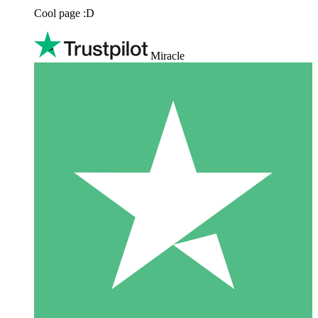
Cool page :D
Miracle