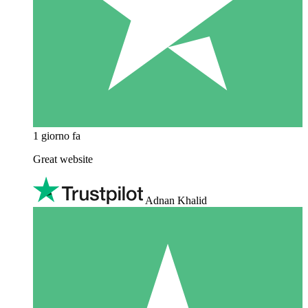
1 giorno fa
Great website
Adnan Khalid