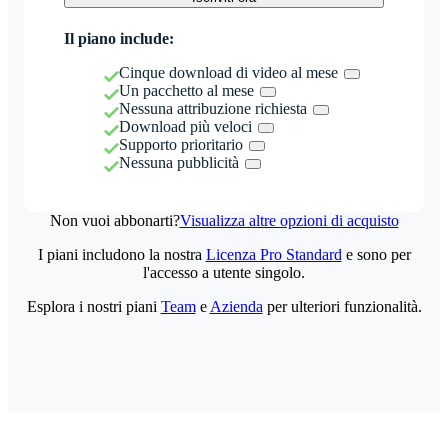
Il piano include:
Cinque download di video al mese
Un pacchetto al mese
Nessuna attribuzione richiesta
Download più veloci
Supporto prioritario
Nessuna pubblicità
Non vuoi abbonarti?
Visualizza altre opzioni di acquisto
I piani includono la nostra
Licenza Pro Standard
e sono per
l'accesso a utente singolo.
Esplora i nostri piani
Team
e
Azienda
per ulteriori funzionalità.