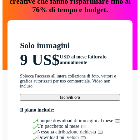
creative che fanno risparmiare fino al
76% di tempo e budget.
Solo immagini
9 US$
USD al mese fatturato
annualmente
Sblocca l'accesso all'intera collezione di foto, vettori e
grafica autorizzati per uso commerciale. Video non
incluso.
Iscriviti ora
Il piano include:
Cinque download di immagini al mese
Un pacchetto al mese
Nessuna attribuzione richiesta
Download più veloci