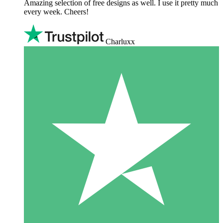
Amazing selection of free designs as well. I use it pretty much
every week. Cheers!
Charluxx