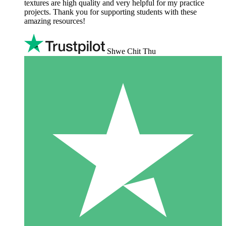
textures are high quality and very helpful for my practice
projects. Thank you for supporting students with these
amazing resources!
Shwe Chit Thu