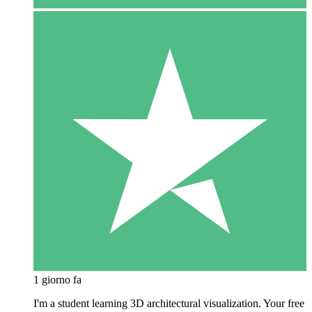
1 giorno fa
I'm a student learning 3D architectural visualization. Your free