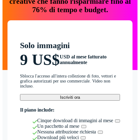
creative che fanno risparmiare fino al
76% di tempo e budget.
Solo immagini
9 US$
USD al mese fatturato
annualmente
Sblocca l'accesso all'intera collezione di foto, vettori e
grafica autorizzati per uso commerciale. Video non
incluso.
Iscriviti ora
Il piano include:
Cinque download di immagini al mese
Un pacchetto al mese
Nessuna attribuzione richiesta
Download più veloci