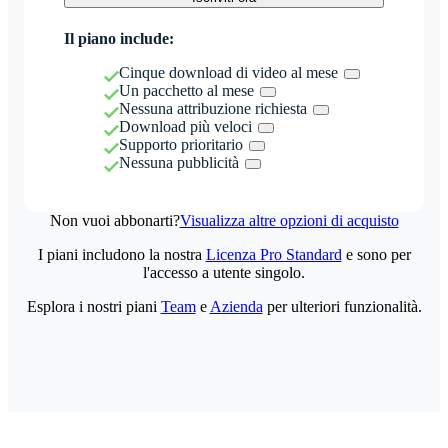
Il piano include:
Cinque download di video al mese
Un pacchetto al mese
Nessuna attribuzione richiesta
Download più veloci
Supporto prioritario
Nessuna pubblicità
Non vuoi abbonarti?
Visualizza altre opzioni di acquisto
I piani includono la nostra
Licenza Pro Standard
e sono per
l'accesso a utente singolo.
Esplora i nostri piani
Team
e
Azienda
per ulteriori funzionalità.