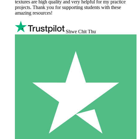
textures are high quality and very helpful for my practice
projects. Thank you for supporting students with these
amazing resources!
Shwe Chit Thu