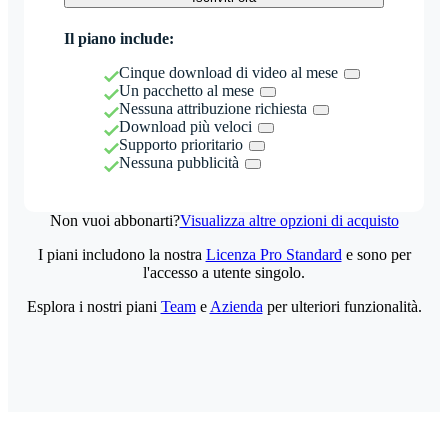
Il piano include:
Cinque download di video al mese
Un pacchetto al mese
Nessuna attribuzione richiesta
Download più veloci
Supporto prioritario
Nessuna pubblicità
Non vuoi abbonarti?
Visualizza altre opzioni di acquisto
I piani includono la nostra
Licenza Pro Standard
e sono per
l'accesso a utente singolo.
Esplora i nostri piani
Team
e
Azienda
per ulteriori funzionalità.