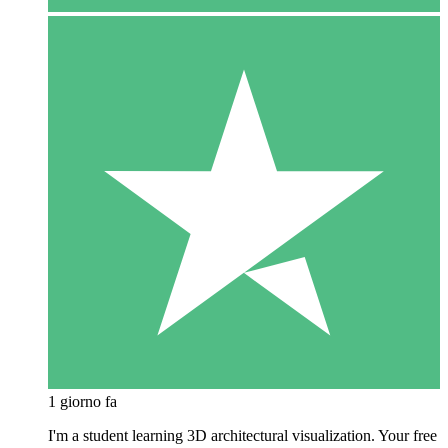
1 giorno fa
I'm a student learning 3D architectural visualization. Your free