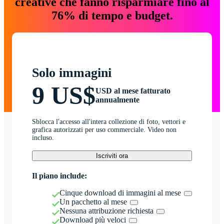
creative che fanno risparmiare fino al
76% di tempo e budget.
Solo immagini
9 US$
USD al mese fatturato
annualmente
Sblocca l'accesso all'intera collezione di foto, vettori e
grafica autorizzati per uso commerciale. Video non
incluso.
Iscriviti ora
Il piano include:
Cinque download di immagini al mese
Un pacchetto al mese
Nessuna attribuzione richiesta
Download più veloci