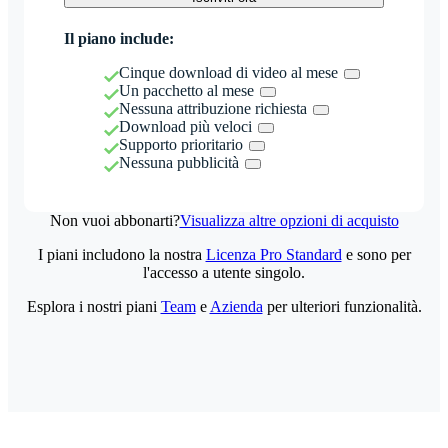
Il piano include:
Cinque download di video al mese
Un pacchetto al mese
Nessuna attribuzione richiesta
Download più veloci
Supporto prioritario
Nessuna pubblicità
Non vuoi abbonarti?
Visualizza altre opzioni di acquisto
I piani includono la nostra
Licenza Pro Standard
e sono per
l'accesso a utente singolo.
Esplora i nostri piani
Team
e
Azienda
per ulteriori funzionalità.