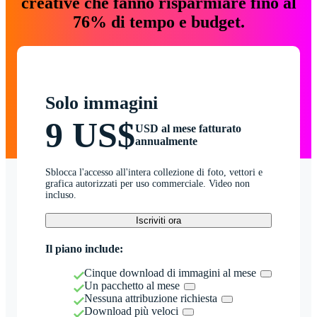
creative che fanno risparmiare fino al
76% di tempo e budget.
Solo immagini
9 US$
USD al mese fatturato
annualmente
Sblocca l'accesso all'intera collezione di foto, vettori e
grafica autorizzati per uso commerciale. Video non
incluso.
Iscriviti ora
Il piano include:
Cinque download di immagini al mese
Un pacchetto al mese
Nessuna attribuzione richiesta
Download più veloci