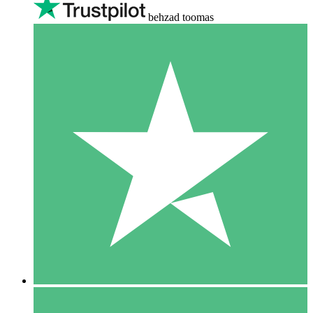
behzad toomas