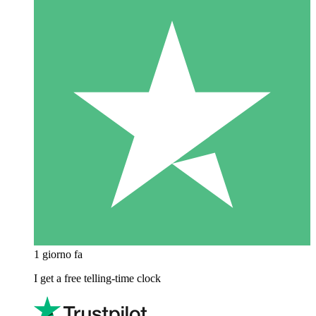
1 giorno fa
I get a free telling-time clock