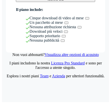
Il piano include:
Cinque download di video al mese
Un pacchetto al mese
Nessuna attribuzione richiesta
Download più veloci
Supporto prioritario
Nessuna pubblicità
Non vuoi abbonarti?
Visualizza altre opzioni di acquisto
I piani includono la nostra
Licenza Pro Standard
e sono per
l'accesso a utente singolo.
Esplora i nostri piani
Team
e
Azienda
per ulteriori funzionalità.