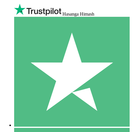
Hasanga Himash