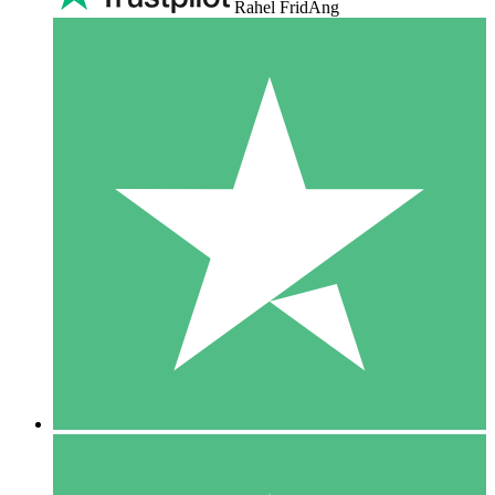
Rahel FridAng