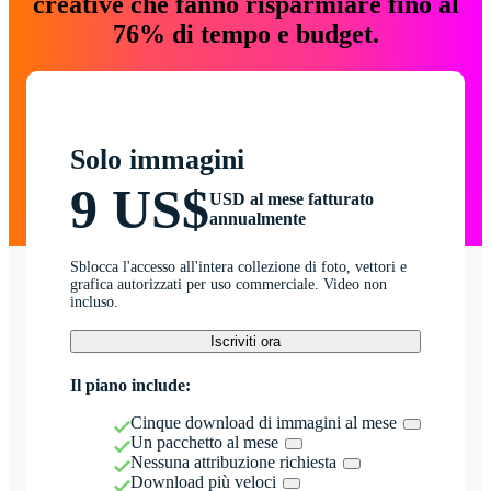
creative che fanno risparmiare fino al
76% di tempo e budget.
Solo immagini
9 US$
USD al mese fatturato
annualmente
Sblocca l'accesso all'intera collezione di foto, vettori e
grafica autorizzati per uso commerciale. Video non
incluso.
Iscriviti ora
Il piano include:
Cinque download di immagini al mese
Un pacchetto al mese
Nessuna attribuzione richiesta
Download più veloci