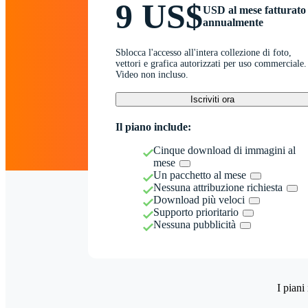
9 US$
USD al mese fatturato
annualmente
Sblocca l'accesso all'intera collezione di foto,
vettori e grafica autorizzati per uso commerciale.
Video non incluso.
Iscriviti ora
Il piano include:
Cinque download di immagini al
mese
Un pacchetto al mese
Nessuna attribuzione richiesta
Download più veloci
Supporto prioritario
Nessuna pubblicità
I piani