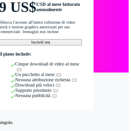
9 US$
USD al mese fatturato
annualmente
Sblocca l'accesso all'intera collezione di video
stock e motion graphics autorizzati per uso
commerciale. Immagini non incluse.
Iscriviti ora
Il piano include:
Cinque download di video al mese
Un pacchetto al mese
Nessuna attribuzione richiesta
Download più veloci
Supporto prioritario
Nessuna pubblicità
singolo.