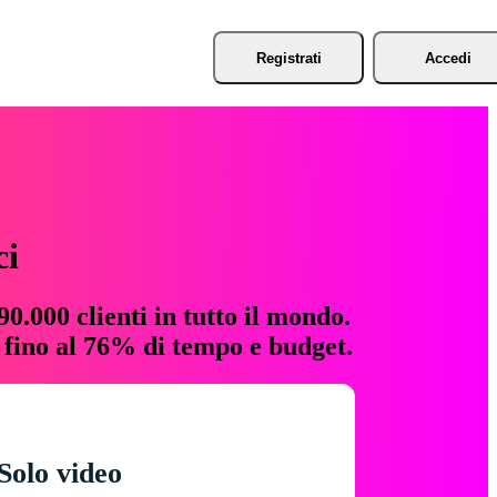
Registrati
Accedi
ci
0.000 clienti in tutto il mondo.
e fino al 76% di tempo e budget.
Solo video