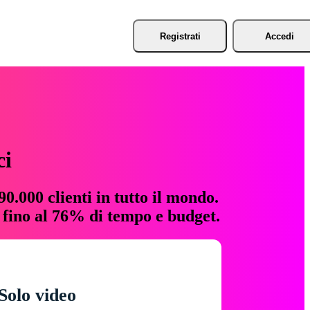
Registrati
Accedi
ci
0.000 clienti in tutto il mondo.
e fino al 76% di tempo e budget.
Solo video