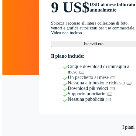
9 US$
USD al mese fatturato
annualmente
Sblocca l'accesso all'intera collezione di foto,
vettori e grafica autorizzati per uso commerciale.
Video non incluso.
Iscriviti ora
Il piano include:
Cinque download di immagini al
mese
Un pacchetto al mese
Nessuna attribuzione richiesta
Download più veloci
Supporto prioritario
Nessuna pubblicità
I piani