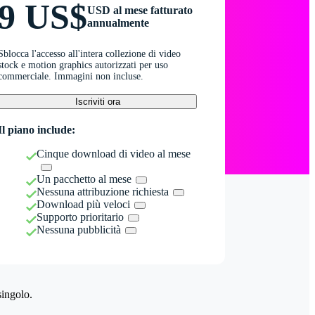
9 US$
USD al mese fatturato
annualmente
Sblocca l'accesso all'intera collezione di video
stock e motion graphics autorizzati per uso
commerciale. Immagini non incluse.
Iscriviti ora
Il piano include:
Cinque download di video al mese
Un pacchetto al mese
Nessuna attribuzione richiesta
Download più veloci
Supporto prioritario
Nessuna pubblicità
singolo.