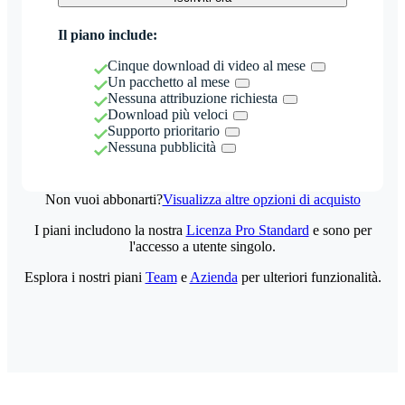
Il piano include:
Cinque download di video al mese
Un pacchetto al mese
Nessuna attribuzione richiesta
Download più veloci
Supporto prioritario
Nessuna pubblicità
Non vuoi abbonarti?
Visualizza altre opzioni di acquisto
I piani includono la nostra
Licenza Pro Standard
e sono per
l'accesso a utente singolo.
Esplora i nostri piani
Team
e
Azienda
per ulteriori funzionalità.