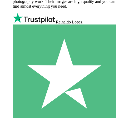
photography work. Their images are high quality and you can
find almost everything you need.
Reinaldo Lopez