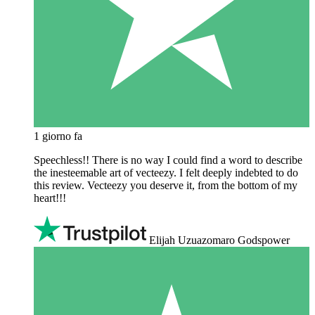
1 giorno fa
Speechless!! There is no way I could find a word to describe
the inesteemable art of vecteezy. I felt deeply indebted to do
this review. Vecteezy you deserve it, from the bottom of my
heart!!!
Elijah Uzuazomaro Godspower