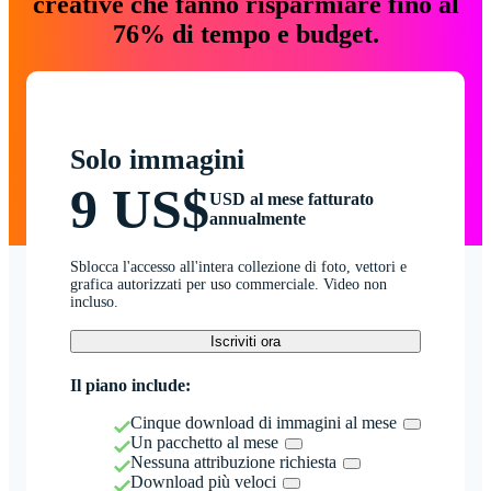
creative che fanno risparmiare fino al
76% di tempo e budget.
Solo immagini
9 US$
USD al mese fatturato
annualmente
Sblocca l'accesso all'intera collezione di foto, vettori e
grafica autorizzati per uso commerciale. Video non
incluso.
Iscriviti ora
Il piano include:
Cinque download di immagini al mese
Un pacchetto al mese
Nessuna attribuzione richiesta
Download più veloci