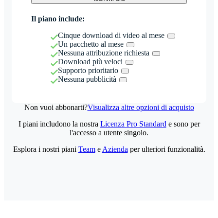
Il piano include:
Cinque download di video al mese
Un pacchetto al mese
Nessuna attribuzione richiesta
Download più veloci
Supporto prioritario
Nessuna pubblicità
Non vuoi abbonarti?
Visualizza altre opzioni di acquisto
I piani includono la nostra
Licenza Pro Standard
e sono per
l'accesso a utente singolo.
Esplora i nostri piani
Team
e
Azienda
per ulteriori funzionalità.