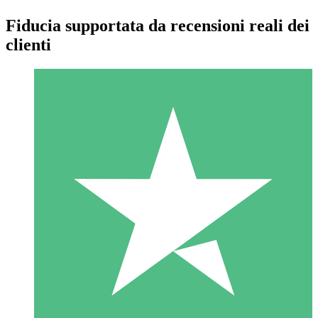
Fiducia supportata da recensioni reali dei
clienti
Pacchetti di Crediti Individuali
Paga a consumo con crediti di download. Nessun impegno
mensile richiesto.
1 Download
10
US$
00