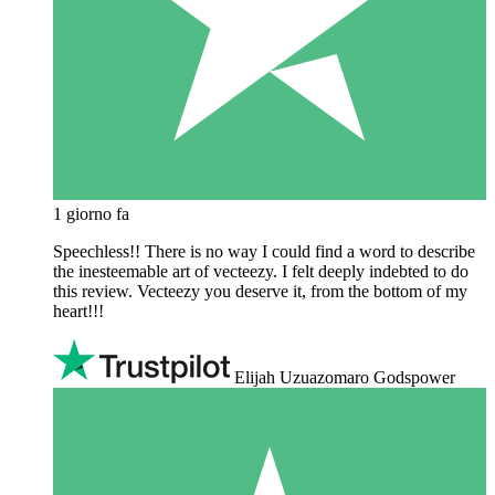
1 giorno fa
Speechless!! There is no way I could find a word to describe
the inesteemable art of vecteezy. I felt deeply indebted to do
this review. Vecteezy you deserve it, from the bottom of my
heart!!!
Elijah Uzuazomaro Godspower