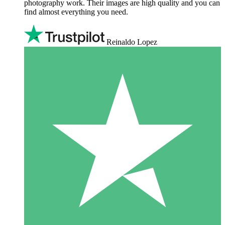
photography work. Their images are high quality and you can
find almost everything you need.
Reinaldo Lopez