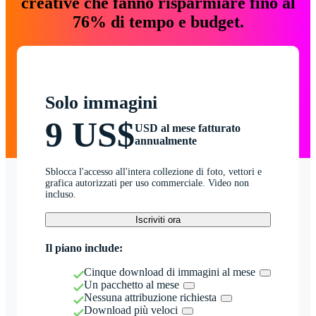
creative che fanno risparmiare fino al
76% di tempo e budget.
Solo immagini
9 US$
USD al mese fatturato
annualmente
Sblocca l'accesso all'intera collezione di foto, vettori e
grafica autorizzati per uso commerciale. Video non
incluso.
Iscriviti ora
Il piano include:
Cinque download di immagini al mese
Un pacchetto al mese
Nessuna attribuzione richiesta
Download più veloci