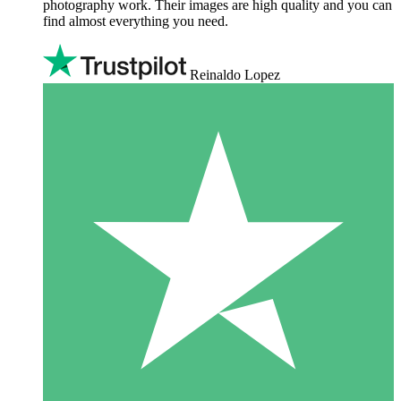
photography work. Their images are high quality and you can
find almost everything you need.
Reinaldo Lopez