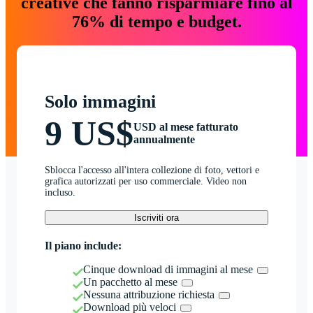
creative che fanno risparmiare fino al
76% di tempo e budget.
Solo immagini
9 US$
USD al mese fatturato
annualmente
Sblocca l'accesso all'intera collezione di foto, vettori e
grafica autorizzati per uso commerciale. Video non
incluso.
Iscriviti ora
Il piano include:
Cinque download di immagini al mese
Un pacchetto al mese
Nessuna attribuzione richiesta
Download più veloci