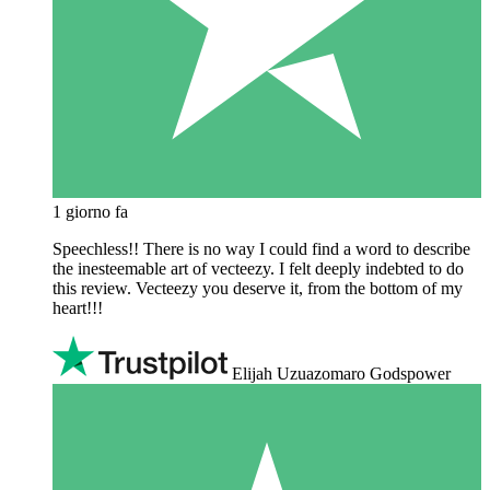
1 giorno fa
Speechless!! There is no way I could find a word to describe
the inesteemable art of vecteezy. I felt deeply indebted to do
this review. Vecteezy you deserve it, from the bottom of my
heart!!!
Elijah Uzuazomaro Godspower