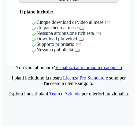
Il piano include:
Cinque download di video al mese
Un pacchetto al mese
Nessuna attribuzione richiesta
Download più veloci
Supporto prioritario
Nessuna pubblicità
Non vuoi abbonarti?
Visualizza altre opzioni di acquisto
I piani includono la nostra
Licenza Pro Standard
e sono per
l'accesso a utente singolo.
Esplora i nostri piani
Team
e
Azienda
per ulteriori funzionalità.