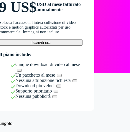
9 US$
USD al mese fatturato
annualmente
Sblocca l'accesso all'intera collezione di video
stock e motion graphics autorizzati per uso
commerciale. Immagini non incluse.
Iscriviti ora
Il piano include:
Cinque download di video al mese
Un pacchetto al mese
Nessuna attribuzione richiesta
Download più veloci
Supporto prioritario
Nessuna pubblicità
singolo.