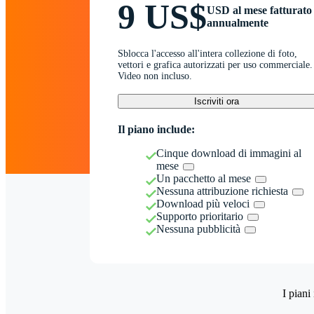
9 US$
USD al mese fatturato
annualmente
Sblocca l'accesso all'intera collezione di foto,
vettori e grafica autorizzati per uso commerciale.
Video non incluso.
Iscriviti ora
Il piano include:
Cinque download di immagini al
mese
Un pacchetto al mese
Nessuna attribuzione richiesta
Download più veloci
Supporto prioritario
Nessuna pubblicità
I piani