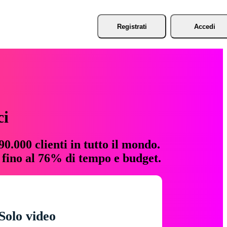
Registrati
Accedi
ci
0.000 clienti in tutto il mondo.
e fino al 76% di tempo e budget.
Solo video