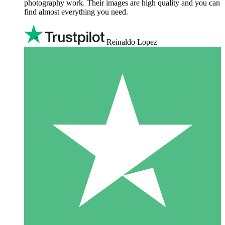
photography work. Their images are high quality and you can
find almost everything you need.
Reinaldo Lopez