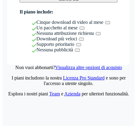
Il piano include:
Cinque download di video al mese
Un pacchetto al mese
Nessuna attribuzione richiesta
Download più veloci
Supporto prioritario
Nessuna pubblicità
Non vuoi abbonarti?
Visualizza altre opzioni di acquisto
I piani includono la nostra
Licenza Pro Standard
e sono per
l'accesso a utente singolo.
Esplora i nostri piani
Team
e
Azienda
per ulteriori funzionalità.