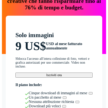
creative che fanno risparmiare fino al
76% di tempo e budget.
Solo immagini
9 US$
USD al mese fatturato
annualmente
Sblocca l'accesso all'intera collezione di foto, vettori e
grafica autorizzati per uso commerciale. Video non
incluso.
Iscriviti ora
Il piano include:
Cinque download di immagini al mese
Un pacchetto al mese
Nessuna attribuzione richiesta
Download più veloci