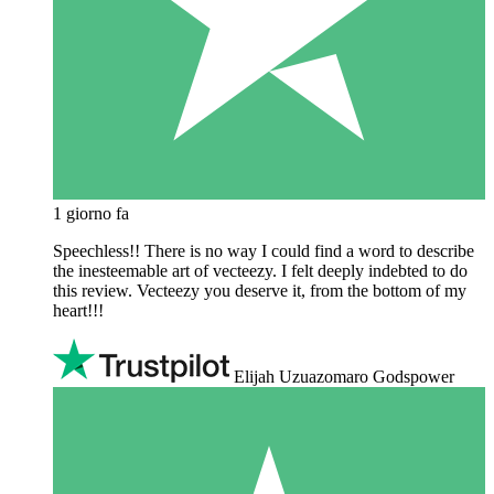
1 giorno fa
Speechless!! There is no way I could find a word to describe
the inesteemable art of vecteezy. I felt deeply indebted to do
this review. Vecteezy you deserve it, from the bottom of my
heart!!!
Elijah Uzuazomaro Godspower