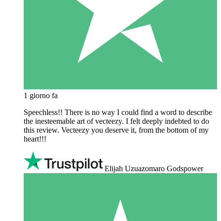
1 giorno fa
Speechless!! There is no way I could find a word to describe
the inesteemable art of vecteezy. I felt deeply indebted to do
this review. Vecteezy you deserve it, from the bottom of my
heart!!!
Elijah Uzuazomaro Godspower