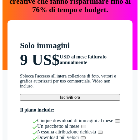
creative che fanno risparmiare fino al
76% di tempo e budget.
Solo immagini
9 US$
USD al mese fatturato
annualmente
Sblocca l'accesso all'intera collezione di foto, vettori e
grafica autorizzati per uso commerciale. Video non
incluso.
Iscriviti ora
Il piano include:
Cinque download di immagini al mese
Un pacchetto al mese
Nessuna attribuzione richiesta
Download più veloci