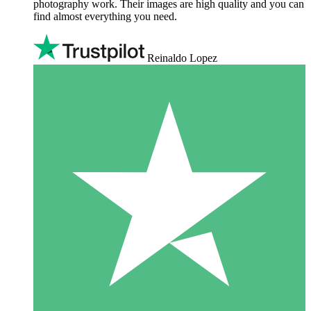
photography work. Their images are high quality and you can
find almost everything you need.
Reinaldo Lopez