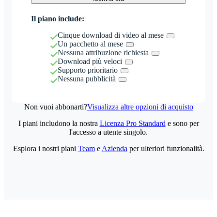
Il piano include:
Cinque download di video al mese
Un pacchetto al mese
Nessuna attribuzione richiesta
Download più veloci
Supporto prioritario
Nessuna pubblicità
Non vuoi abbonarti?
Visualizza altre opzioni di acquisto
I piani includono la nostra
Licenza Pro Standard
e sono per
l'accesso a utente singolo.
Esplora i nostri piani
Team
e
Azienda
per ulteriori funzionalità.