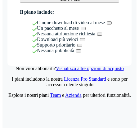
Il piano include:
Cinque download di video al mese
Un pacchetto al mese
Nessuna attribuzione richiesta
Download più veloci
Supporto prioritario
Nessuna pubblicità
Non vuoi abbonarti?
Visualizza altre opzioni di acquisto
I piani includono la nostra
Licenza Pro Standard
e sono per
l'accesso a utente singolo.
Esplora i nostri piani
Team
e
Azienda
per ulteriori funzionalità.