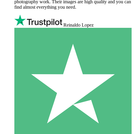
photography work. Their images are high quality and you can
find almost everything you need.
Reinaldo Lopez