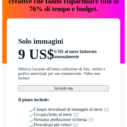
creative che fanno risparmiare fino al
76% di tempo e budget.
Solo immagini
9 US$
USD al mese fatturato
annualmente
Sblocca l'accesso all'intera collezione di foto, vettori e
grafica autorizzati per uso commerciale. Video non
incluso.
Iscriviti ora
Il piano include:
Cinque download di immagini al mese
Un pacchetto al mese
Nessuna attribuzione richiesta
Download più veloci