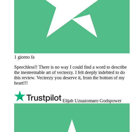
1 giorno fa
Speechless!! There is no way I could find a word to describe
the inesteemable art of vecteezy. I felt deeply indebted to do
this review. Vecteezy you deserve it, from the bottom of my
heart!!!
Elijah Uzuazomaro Godspower