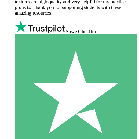
textures are high quality and very helpful for my practice
projects. Thank you for supporting students with these
amazing resources!
Shwe Chit Thu