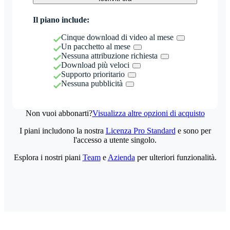
Il piano include:
Cinque download di video al mese
Un pacchetto al mese
Nessuna attribuzione richiesta
Download più veloci
Supporto prioritario
Nessuna pubblicità
Non vuoi abbonarti?
Visualizza altre opzioni di acquisto
I piani includono la nostra
Licenza Pro Standard
e sono per
l'accesso a utente singolo.
Esplora i nostri piani
Team
e
Azienda
per ulteriori funzionalità.