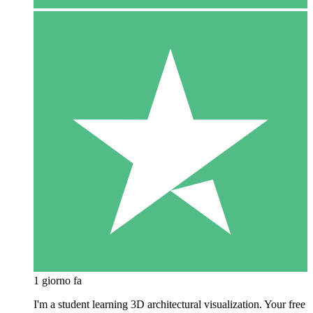
1 giorno fa
I'm a student learning 3D architectural visualization. Your free