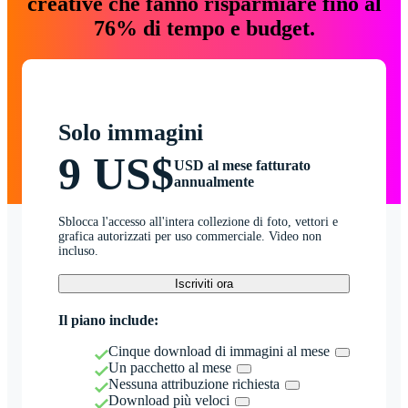
creative che fanno risparmiare fino al
76% di tempo e budget.
Solo immagini
9 US$
USD al mese fatturato
annualmente
Sblocca l'accesso all'intera collezione di foto, vettori e
grafica autorizzati per uso commerciale. Video non
incluso.
Iscriviti ora
Il piano include:
Cinque download di immagini al mese
Un pacchetto al mese
Nessuna attribuzione richiesta
Download più veloci