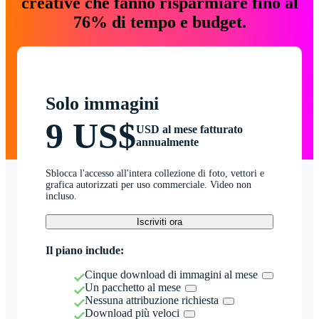
creative che fanno risparmiare fino al
76% di tempo e budget.
Solo immagini
9 US$
USD al mese fatturato
annualmente
Sblocca l'accesso all'intera collezione di foto, vettori e
grafica autorizzati per uso commerciale. Video non
incluso.
Iscriviti ora
Il piano include:
Cinque download di immagini al mese
Un pacchetto al mese
Nessuna attribuzione richiesta
Download più veloci