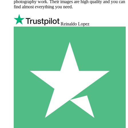
photography work. Their images are high quality and you can
find almost everything you need.
Reinaldo Lopez