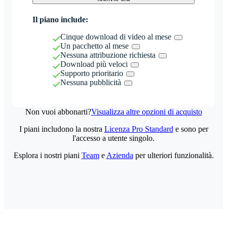
Il piano include:
Cinque download di video al mese
Un pacchetto al mese
Nessuna attribuzione richiesta
Download più veloci
Supporto prioritario
Nessuna pubblicità
Non vuoi abbonarti?
Visualizza altre opzioni di acquisto
I piani includono la nostra
Licenza Pro Standard
e sono per
l'accesso a utente singolo.
Esplora i nostri piani
Team
e
Azienda
per ulteriori funzionalità.