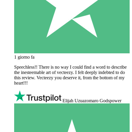
1 giorno fa
Speechless!! There is no way I could find a word to describe
the inesteemable art of vecteezy. I felt deeply indebted to do
this review. Vecteezy you deserve it, from the bottom of my
heart!!!
Elijah Uzuazomaro Godspower