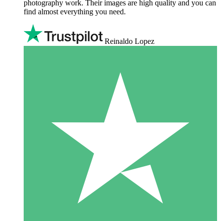
photography work. Their images are high quality and you can
find almost everything you need.
Reinaldo Lopez