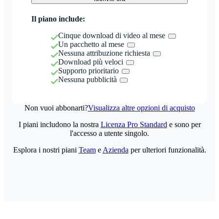
Il piano include:
Cinque download di video al mese
Un pacchetto al mese
Nessuna attribuzione richiesta
Download più veloci
Supporto prioritario
Nessuna pubblicità
Non vuoi abbonarti?
Visualizza altre opzioni di acquisto
I piani includono la nostra
Licenza Pro Standard
e sono per
l'accesso a utente singolo.
Esplora i nostri piani
Team
e
Azienda
per ulteriori funzionalità.