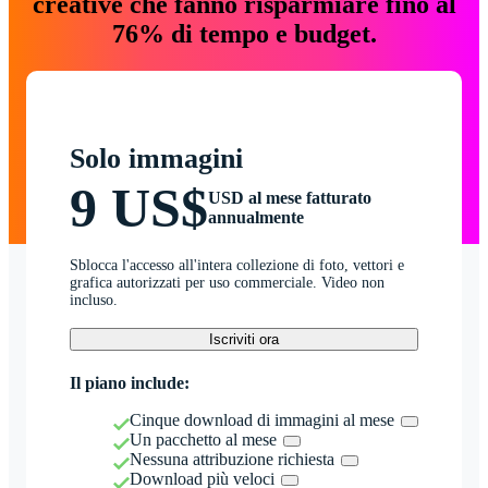
creative che fanno risparmiare fino al
76% di tempo e budget.
Solo immagini
9 US$
USD al mese fatturato
annualmente
Sblocca l'accesso all'intera collezione di foto, vettori e
grafica autorizzati per uso commerciale. Video non
incluso.
Iscriviti ora
Il piano include:
Cinque download di immagini al mese
Un pacchetto al mese
Nessuna attribuzione richiesta
Download più veloci