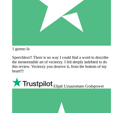
1 giorno fa
Speechless!! There is no way I could find a word to describe
the inesteemable art of vecteezy. I felt deeply indebted to do
this review. Vecteezy you deserve it, from the bottom of my
heart!!!
Elijah Uzuazomaro Godspower