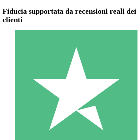
Fiducia supportata da recensioni reali dei
clienti
Pacchetti di Crediti Individuali
Paga a consumo con crediti di download. Nessun impegno
mensile richiesto.
1 Download
10
US$
00