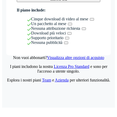
Il piano include:
Cinque download di video al mese
Un pacchetto al mese
Nessuna attribuzione richiesta
Download più veloci
Supporto prioritario
Nessuna pubblicità
Non vuoi abbonarti?
Visualizza altre opzioni di acquisto
I piani includono la nostra
Licenza Pro Standard
e sono per
l'accesso a utente singolo.
Esplora i nostri piani
Team
e
Azienda
per ulteriori funzionalità.