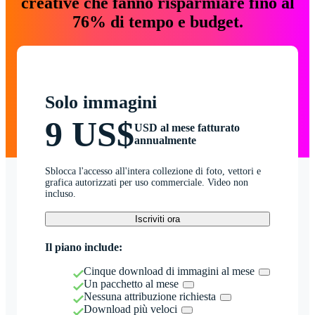
creative che fanno risparmiare fino al
76% di tempo e budget.
Solo immagini
9 US$
USD al mese fatturato
annualmente
Sblocca l'accesso all'intera collezione di foto, vettori e
grafica autorizzati per uso commerciale. Video non
incluso.
Iscriviti ora
Il piano include:
Cinque download di immagini al mese
Un pacchetto al mese
Nessuna attribuzione richiesta
Download più veloci