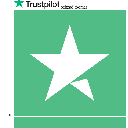
behzad toomas