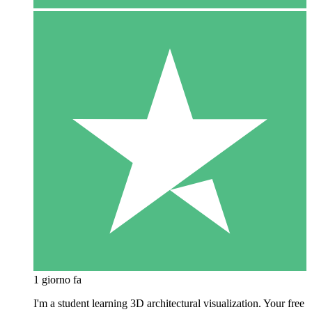
1 giorno fa
I'm a student learning 3D architectural visualization. Your free