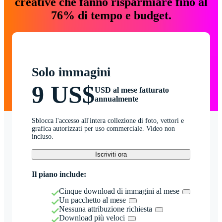
creative che fanno risparmiare fino al
76% di tempo e budget.
Solo immagini
9 US$
USD al mese fatturato
annualmente
Sblocca l'accesso all'intera collezione di foto, vettori e
grafica autorizzati per uso commerciale. Video non
incluso.
Iscriviti ora
Il piano include:
Cinque download di immagini al mese
Un pacchetto al mese
Nessuna attribuzione richiesta
Download più veloci