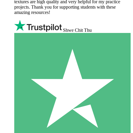
textures are high quality and very helpful for my practice
projects. Thank you for supporting students with these
amazing resources!
Shwe Chit Thu