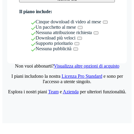
Il piano include:
Cinque download di video al mese
Un pacchetto al mese
Nessuna attribuzione richiesta
Download più veloci
Supporto prioritario
Nessuna pubblicità
Non vuoi abbonarti?
Visualizza altre opzioni di acquisto
I piani includono la nostra
Licenza Pro Standard
e sono per
l'accesso a utente singolo.
Esplora i nostri piani
Team
e
Azienda
per ulteriori funzionalità.