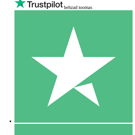
behzad toomas