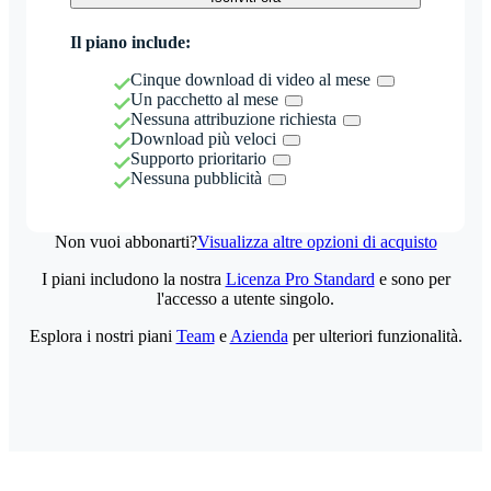
Il piano include:
Cinque download di video al mese
Un pacchetto al mese
Nessuna attribuzione richiesta
Download più veloci
Supporto prioritario
Nessuna pubblicità
Non vuoi abbonarti?
Visualizza altre opzioni di acquisto
I piani includono la nostra
Licenza Pro Standard
e sono per
l'accesso a utente singolo.
Esplora i nostri piani
Team
e
Azienda
per ulteriori funzionalità.