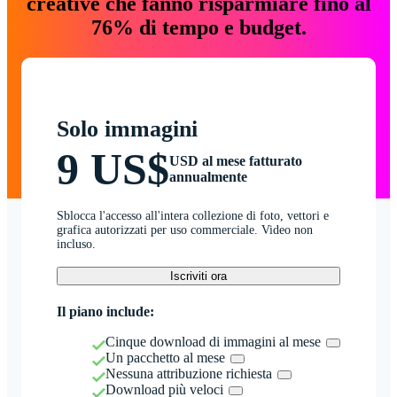
creative che fanno risparmiare fino al
76% di tempo e budget.
Solo immagini
9 US$
USD al mese fatturato
annualmente
Sblocca l'accesso all'intera collezione di foto, vettori e
grafica autorizzati per uso commerciale. Video non
incluso.
Iscriviti ora
Il piano include:
Cinque download di immagini al mese
Un pacchetto al mese
Nessuna attribuzione richiesta
Download più veloci