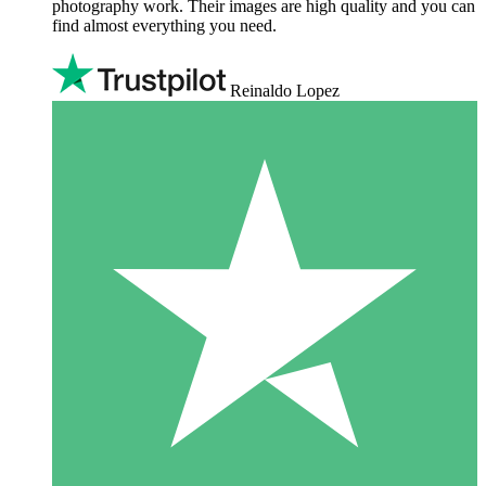
photography work. Their images are high quality and you can
find almost everything you need.
Reinaldo Lopez