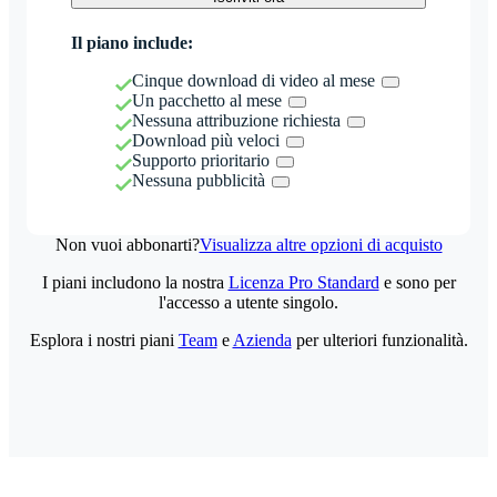
Il piano include:
Cinque download di video al mese
Un pacchetto al mese
Nessuna attribuzione richiesta
Download più veloci
Supporto prioritario
Nessuna pubblicità
Non vuoi abbonarti?
Visualizza altre opzioni di acquisto
I piani includono la nostra
Licenza Pro Standard
e sono per
l'accesso a utente singolo.
Esplora i nostri piani
Team
e
Azienda
per ulteriori funzionalità.