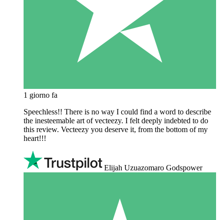
1 giorno fa
Speechless!! There is no way I could find a word to describe
the inesteemable art of vecteezy. I felt deeply indebted to do
this review. Vecteezy you deserve it, from the bottom of my
heart!!!
Elijah Uzuazomaro Godspower