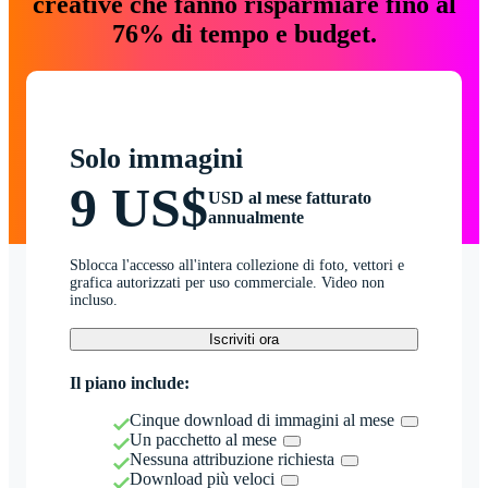
creative che fanno risparmiare fino al
76% di tempo e budget.
Solo immagini
9 US$
USD al mese fatturato
annualmente
Sblocca l'accesso all'intera collezione di foto, vettori e
grafica autorizzati per uso commerciale. Video non
incluso.
Iscriviti ora
Il piano include:
Cinque download di immagini al mese
Un pacchetto al mese
Nessuna attribuzione richiesta
Download più veloci