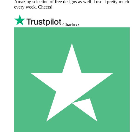
Amazing selection of free designs as well. I use it pretty much
every week. Cheers!
Charluxx