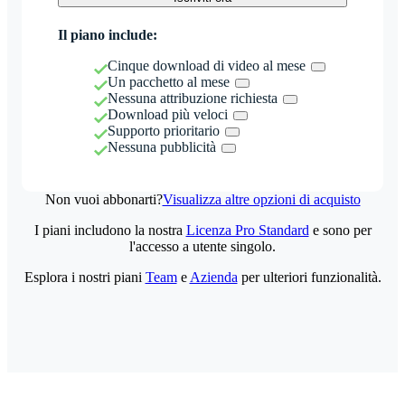
Il piano include:
Cinque download di video al mese
Un pacchetto al mese
Nessuna attribuzione richiesta
Download più veloci
Supporto prioritario
Nessuna pubblicità
Non vuoi abbonarti?
Visualizza altre opzioni di acquisto
I piani includono la nostra
Licenza Pro Standard
e sono per
l'accesso a utente singolo.
Esplora i nostri piani
Team
e
Azienda
per ulteriori funzionalità.