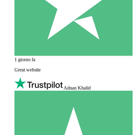
1 giorno fa
Great website
Adnan Khalid