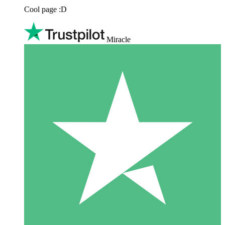
Cool page :D
Miracle