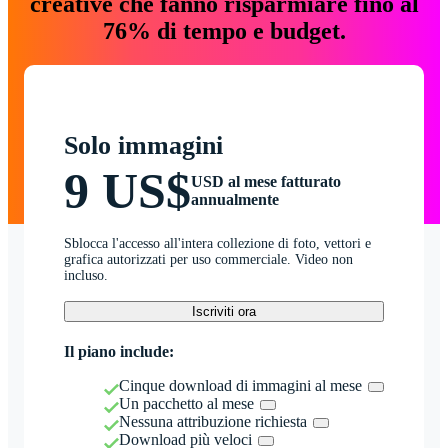
creative che fanno risparmiare fino al
76% di tempo e budget.
Solo immagini
9 US$
USD al mese fatturato
annualmente
Sblocca l'accesso all'intera collezione di foto, vettori e
grafica autorizzati per uso commerciale. Video non
incluso.
Iscriviti ora
Il piano include:
Cinque download di immagini al mese
Un pacchetto al mese
Nessuna attribuzione richiesta
Download più veloci