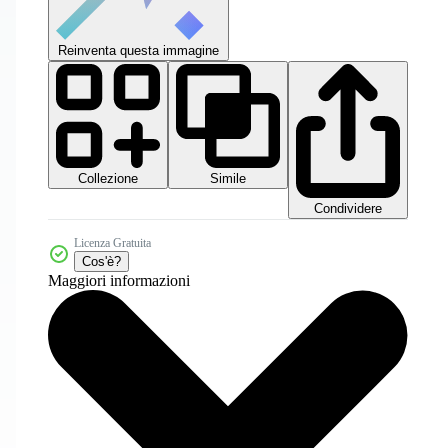
Reinventa questa immagine
Collezione
Simile
Condividere
Licenza Gratuita
Cos'è?
Maggiori informazioni