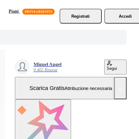
Piani
Registrati
Accedi
Miguel Angel
Segui
9.402 Risorse
Scarica Gratis
Attribuzione necessaria