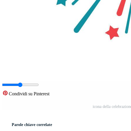
Condividi su Pinterest
icona della celebrazion
Parole chiave correlate