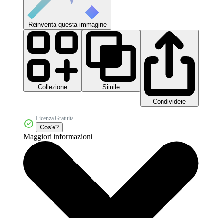
Reinventa questa immagine
Collezione
Simile
Condividere
Licenza Gratuita
Cos'è?
Maggiori informazioni