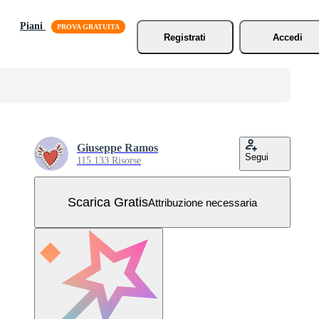
Piani
Registrati
Accedi
Giuseppe Ramos
Segui
115.133 Risorse
Scarica Gratis
Attribuzione necessaria