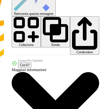
Reinventa questa immagine
Collezione
Simile
Condividere
Licenza Pro Standard
Cos'è?
Maggiori informazioni