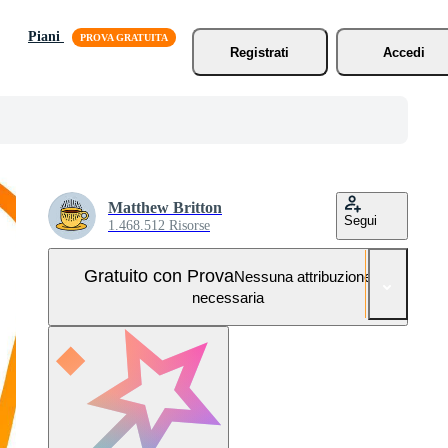
Piani
Registrati
Accedi
Matthew Britton
Segui
1.468.512 Risorse
Gratuito con Prova
Nessuna attribuzione
necessaria