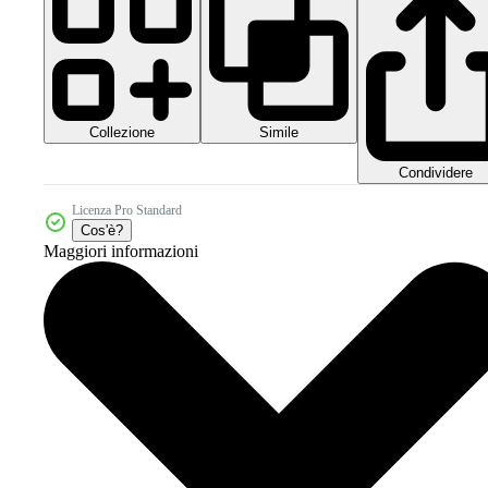
Collezione
Simile
Condividere
Licenza Pro Standard
Cos'è?
Maggiori informazioni