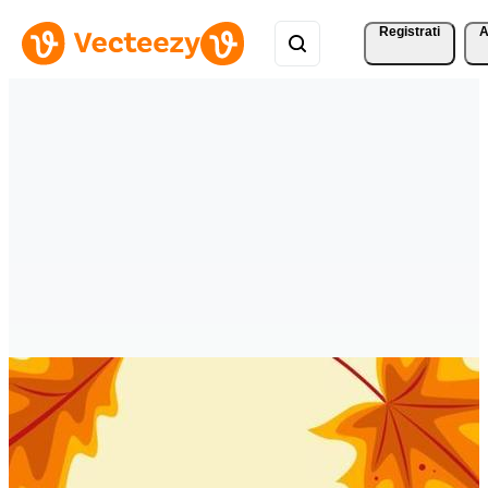
Registrati
A