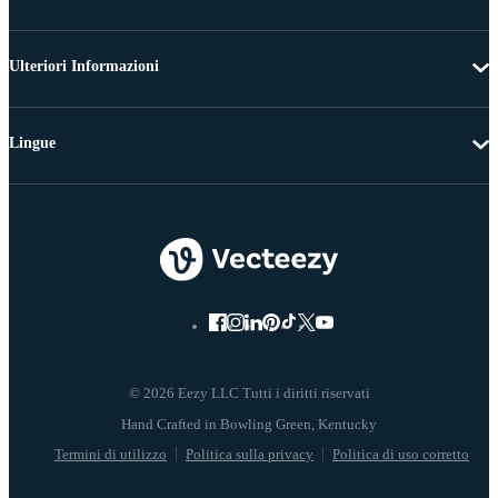
Ulteriori Informazioni
Lingue
© 2026 Eezy LLC Tutti i diritti riservati
Termini di utilizzo
Politica sulla privacy
Politica di uso corretto